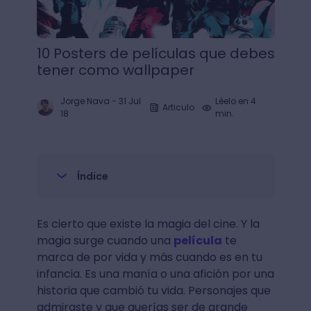
10 Posters de películas que debes
tener como wallpaper
Jorge Nava
-
31 Jul
Léelo en 4
Articulo
18
min.
Índice
Es cierto que existe la magia del cine. Y la
magia surge cuando una
película
te
marca de por vida y más cuando es en tu
infancia. Es una manía o una afición por una
historia que cambió tu vida. Personajes que
admiraste y que querías ser de grande