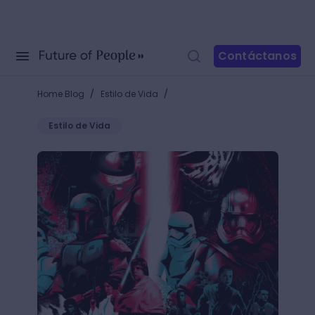
Contáctanos
/
/
Home Blog
Estilo de Vida
Estilo de Vida
10 Posters de películas que debes tener como wall