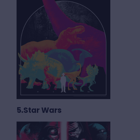
5.Star Wars