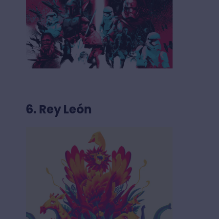
6. Rey León