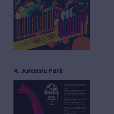
4. Jurassic Park