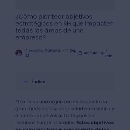
¿Cómo plantear objetivos
estratégicos en RH que impacten
todas las áreas de una
empresa?
Alexandra Carranza
-
14 Sep
7
Articulo
23
min.
Índice
El éxito de una organización depende en
gran medida de su capacidad para definir y
alcanzar objetivos estratégicos de
recursos humanos sólidos.
Estos objetivos
no solo impulsan el crecimiento de los