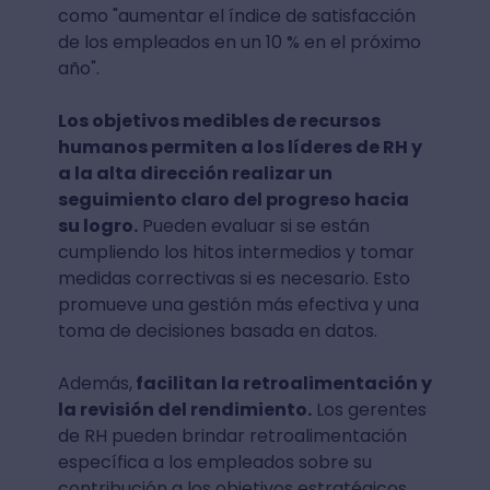
como "aumentar el índice de satisfacción
de los empleados en un 10 % en el próximo
año".
Los objetivos medibles de recursos
humanos permiten a los líderes de RH y
a la alta dirección realizar un
seguimiento claro del progreso hacia
su logro.
Pueden evaluar si se están
cumpliendo los hitos intermedios y tomar
medidas correctivas si es necesario. Esto
promueve una gestión más efectiva y una
toma de decisiones basada en datos.
Además,
facilitan la retroalimentación y
la revisión del rendimiento.
Los gerentes
de RH pueden brindar retroalimentación
específica a los empleados sobre su
contribución a los objetivos estratégicos.