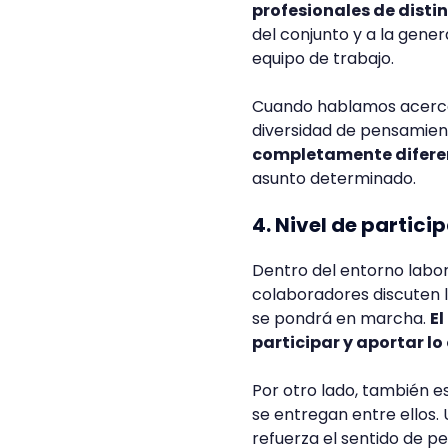
profesionales de distin
del conjunto y a la gene
equipo de trabajo.
Cuando hablamos acerca 
diversidad de pensamien
completamente difere
asunto determinado.
4. Nivel de partic
Dentro del entorno labora
colaboradores discuten l
se pondrá en marcha.
El
participar y aportar l
Por otro lado, también e
se entregan entre ellos.
refuerza el sentido de p