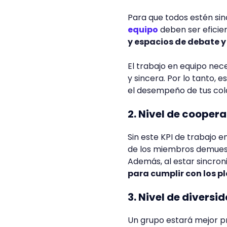
Para que todos estén sin
equipo
deben ser eficien
y espacios de debate y 
El trabajo en equipo nec
y sincera. Por lo tanto, 
el desempeño de tus col
2. Nivel de cooper
Sin este KPI de trabajo e
de los miembros demuest
Además, al estar sincron
para cumplir con los p
3. Nivel de diversi
Un grupo estará mejor p