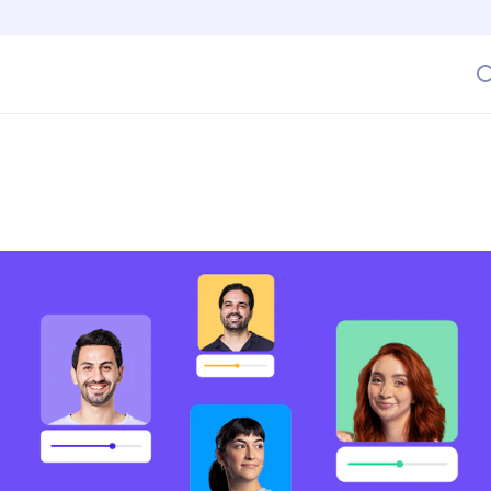
ndo? Conoce cómo medir el trabajo en equipo para confor