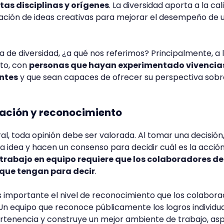
tas disciplinas y orígenes
. La diversidad aporta a la ca
ración de ideas creativas para mejorar el desempeño de 
de diversidad, ¿a qué nos referimos? Principalmente, a 
to, con
personas que hayan experimentado vivencia
ntes
y que sean capaces de ofrecer su perspectiva sobr
ipación y reconocimiento
l, toda opinión debe ser valorada. Al tomar una decisión,
a idea y hacen un consenso para decidir cuál es la acció
 trabajo en equipo requiere que los colaboradores d
o que tengan para decir
.
s importante el nivel de reconocimiento que los colabor
 Un equipo que reconoce públicamente los logros individu
ertenencia y construye un mejor ambiente de trabajo, as