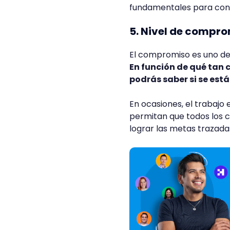
fundamentales para cons
5. Nivel de compr
El compromiso es uno de
En función de qué tan 
podrás saber si se est
En ocasiones, el trabajo
permitan que todos los 
lograr las metas trazada