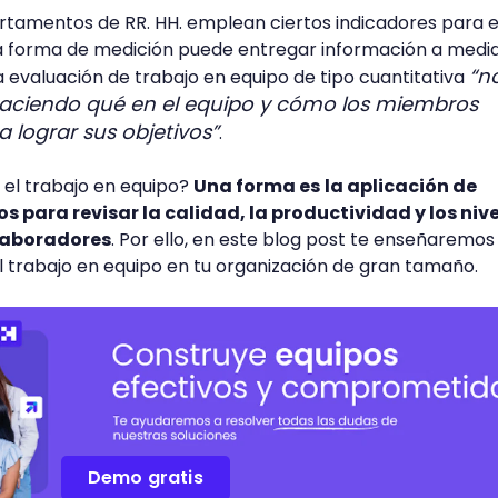
rtamentos de RR. HH. emplean ciertos indicadores para 
ta forma de medición puede entregar información a media
“n
la evaluación de trabajo en equipo de tipo cuantitativa
aciendo qué en el equipo y cómo los miembros
a lograr sus objetivos”
.
el trabajo en equipo?
Una forma es
la aplicación de
s para revisar la calidad, la productividad y los niv
olaboradores
. Por ello, en este blog post te enseñaremos
l trabajo en equipo en tu organización de gran tamaño.
Demo gratis