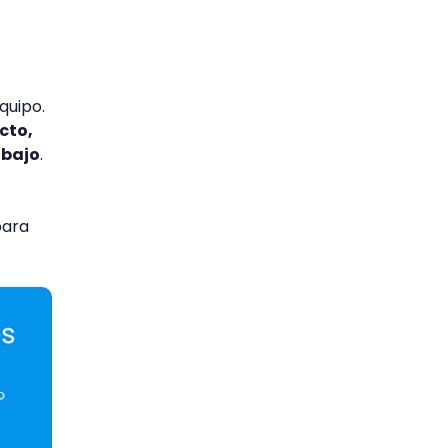
quipo.
cto,
abajo
.
para