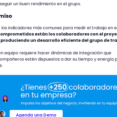
eguir un buen rendimiento en el grupo.
omiso
 los indicadores más comunes para medir el trabajo en e
comprometidos están los colaboradores con el proye
á produciendo un desarrollo eficiente del grupo de tr
 en equipo requiere hacer dinámicas de integración que
compañeros estén dispuestos a dar su tiempo y energía 
s.
Agenda una Demo