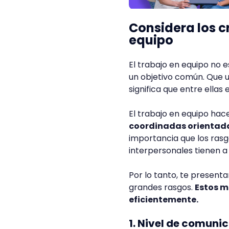
Considera los cr
equipo
El trabajo en equipo no
un objetivo común. Que 
significa que entre ellas
El trabajo en equipo hac
coordinadas orientada
importancia que los ras
interpersonales tienen a
Por lo tanto, te present
grandes rasgos.
Estos m
eficientemente.
1. Nivel de comuni