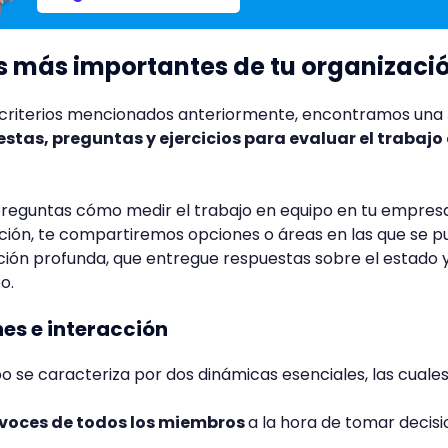
s más importantes de tu organizaci
os criterios mencionados anteriormente, encontramos una
stas, preguntas y ejercicios para evaluar el trabajo
e preguntas cómo medir el trabajo en equipo en tu empres
ción, te compartiremos opciones o áreas en las que se 
ción profunda, que entregue respuestas sobre el estado y
o.
nes e interacción
o se caracteriza por dos dinámicas esenciales, las cuales
s voces de todos los miembros
a la hora de tomar decisi