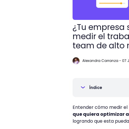
¿Tu empresa 
medir el trab
team de alto 
Alexandra Carranza
-
07 
Índice
Entender cómo medir el 
que quiera optimizar
logrando que esta pueda