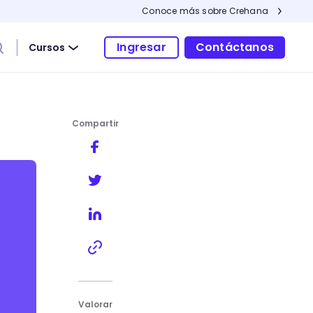
Conoce más sobre Crehana
Ingresar
Contáctanos
Cursos
Compartir
mar un team de alto rendimiento
Valorar