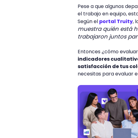
Pese a que algunos depa
el trabajo en equipo, es
Según el
portal Truity
, 
muestra quién está h
trabajaron juntos par
Entonces ¿cómo evaluar 
indicadores cualitativo
satisfacción de tus c
necesitas para evaluar e