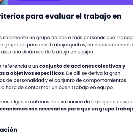
iterios para evaluar el trabajo en
 es solamente un grupo de dos o más personas que trabaj
un grupo de personas trabajen juntas, no necesariament
 exista una dinámica de trabajo en equipo.
e referencia a un
conjunto de acciones colectivas y
s a objetivos específicos
. De allí se deriva la gran
gos de personalidad y el conjunto de comportamientos
 la hora de conformar un buen trabajo en equipo.
amos algunos criterios de evaluación de trabajo en equipo
ecanismos son necesarios para que un grupo trabaj
cación