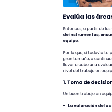
Evalúa las área
Entonces, a partir de l
de instrumentos, encue
equipo
.
Por lo que, si todavía t
gran tamaño, a continua
llevar a cabo una evalua
nivel del trabajo en equip
1. Toma de decisio
Un buen trabajo en equip
La valoración de la