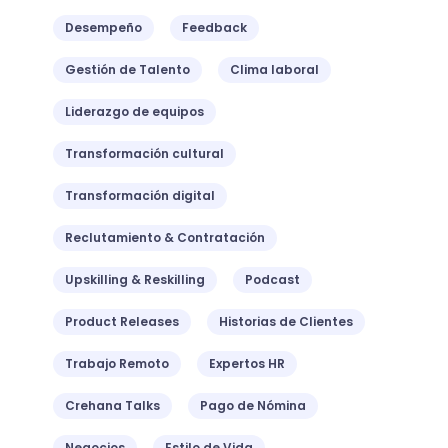
Desempeño
Feedback
Gestión de Talento
Clima laboral
Liderazgo de equipos
Transformación cultural
Transformación digital
Reclutamiento & Contratación
Upskilling & Reskilling
Podcast
Product Releases
Historias de Clientes
Trabajo Remoto
Expertos HR
Crehana Talks
Pago de Nómina
Negocios
Estilo de Vida