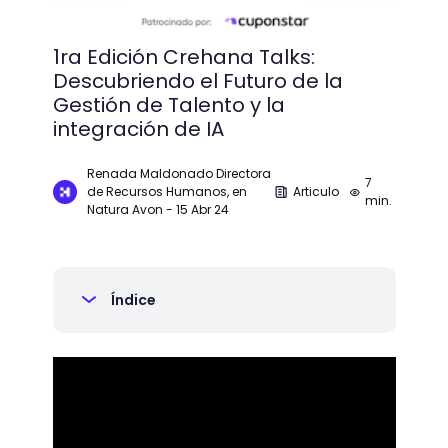
1ra Edición Crehana Talks:
Descubriendo el Futuro de la
Gestión de Talento y la
integración de IA
Renada Maldonado Directora
7
de Recursos Humanos, en
Articulo
min.
Natura Avon
-
15 Abr 24
Índice