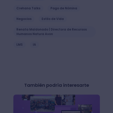
Crehana Talks
Pago de Nómina
Negocios
Estilo de Vida
Renata Maldonado | Directora de Recursos
Humanos Natura Avon
LMS
IA
También podría interesarte