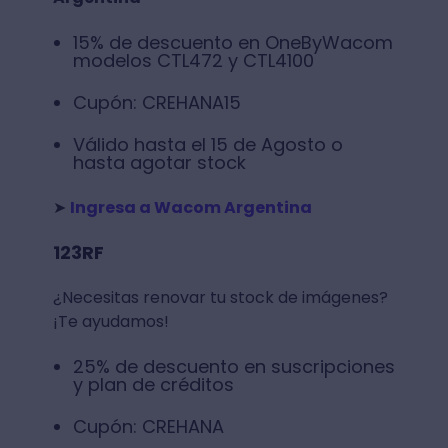
15% de descuento en OneByWacom
modelos CTL472 y CTL4100
Cupón: CREHANA15
Válido hasta el 15 de Agosto o
hasta agotar stock
➤
Ingresa a Wacom Argentina
123RF
¿Necesitas renovar tu stock de imágenes?
¡Te ayudamos!
25% de descuento en suscripciones
y plan de créditos
Cupón: CREHANA