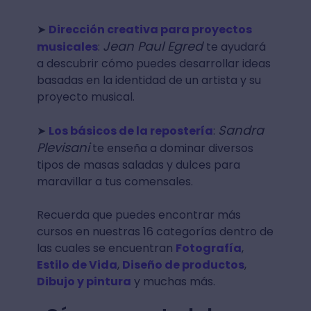
➤
Dirección creativa para proyectos
Jean Paul Egred
musicales
:
te ayudará
a descubrir cómo puedes desarrollar ideas
basadas en la identidad de un artista y su
proyecto musical.
Sandra
➤
Los básicos de la repostería
:
Plevisani
te enseña a dominar diversos
tipos de masas saladas y dulces para
maravillar a tus comensales.
Recuerda que puedes encontrar más
cursos en nuestras 16 categorías dentro de
las cuales se encuentran
Fotografía
,
Estilo de Vida
,
Diseño de productos
,
Dibujo y pintura
y muchas más.