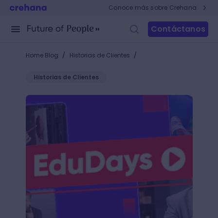
Conoce más sobre Crehana
Contáctanos
/
/
Home Blog
Historias de Clientes
Historias de Clientes
EduDays Crehana ¡2 semanas para potenciar tu apre