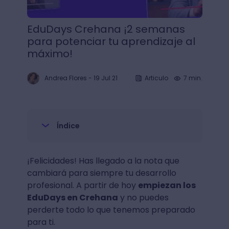
EduDays Crehana ¡2 semanas
para potenciar tu aprendizaje al
máximo!
Andrea Flores
-
19 Jul 21
Articulo
7 min.
Índice
¡Felicidades! Has llegado a la nota que
cambiará para siempre tu desarrollo
profesional. A partir de hoy
empiezan los
EduDays en Crehana
y no puedes
perderte todo lo que tenemos preparado
para ti.