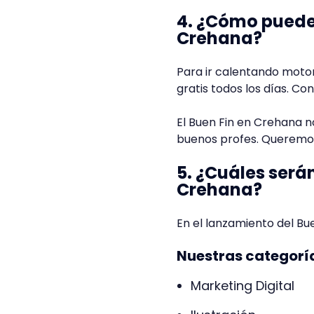
4. ¿Cómo puede
Crehana?
Para ir calentando motore
gratis todos los días. Co
El Buen Fin en Crehana 
buenos profes. Queremos
5. ¿Cuáles será
Crehana?
En el lanzamiento del B
Nuestras categorí
Marketing Digital