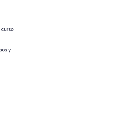
1 curso
sos y