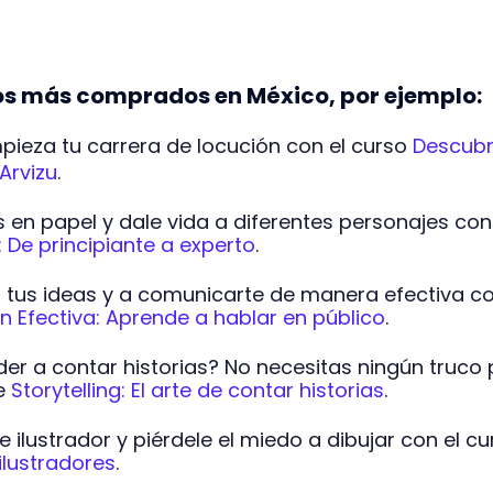
sos más comprados en México, por ejemplo:
pieza tu carrera de locución con el curso
Descubr
Arvizu
.
s en papel y dale vida a diferentes personajes con
z: De principiante a experto
.
 tus ideas y a comunicarte de manera efectiva co
 Efectiva: Aprende a hablar en público
.
er a contar historias? No necesitas ningún truco
de
Storytelling: El arte de contar historias
.
e ilustrador y piérdele el miedo a dibujar con el cu
ilustradores
.