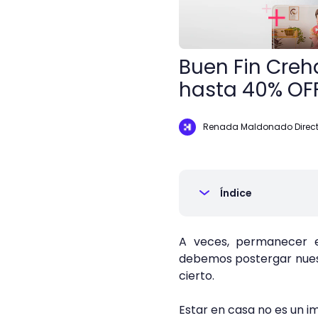
Buen Fin Creh
hasta 40% OF
Renada Maldonado Direct
Índice
A veces, permanecer 
debemos postergar nuestr
cierto.
Estar en casa no es un 