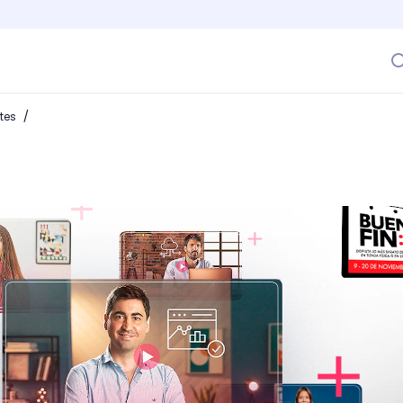
/
ntes
sías de cursos online hasta 40% OFF: Tips para Comprado