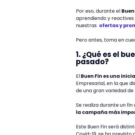
Por eso, durante el
Buen
aprendiendo y reactives
nuestras
ofertas y pr
Pero antes, toma en cue
1. ¿Qué es el bu
pasado?
El
Buen Fin es una inicia
Empresarial, en la que d
de una gran variedad de 
Se realiza durante un fi
la campaña más impor
Este Buen Fin será distin
Covid-19, se ha previsto 