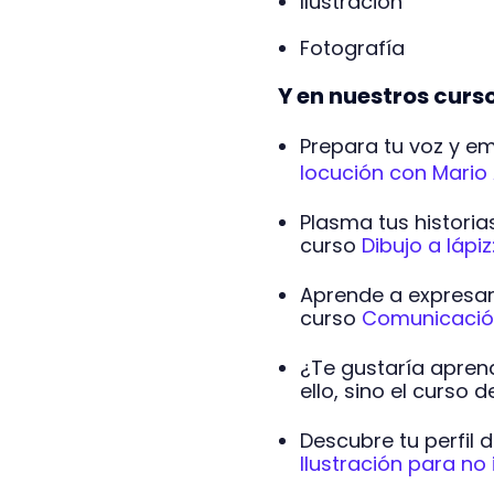
Ilustración
Fotografía
Y en nuestros cur
Prepara tu voz y em
locución con Mario 
Plasma tus historia
curso
Dibujo a lápi
Aprende a expresar
curso
Comunicación
¿Te gustaría aprend
ello, sino el curso 
Descubre tu perfil d
Ilustración para no 