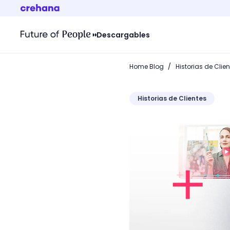
Descargables
/
Home Blog
Historias de Clie
Historias de Clientes
Buen Fin Crehana: Membre