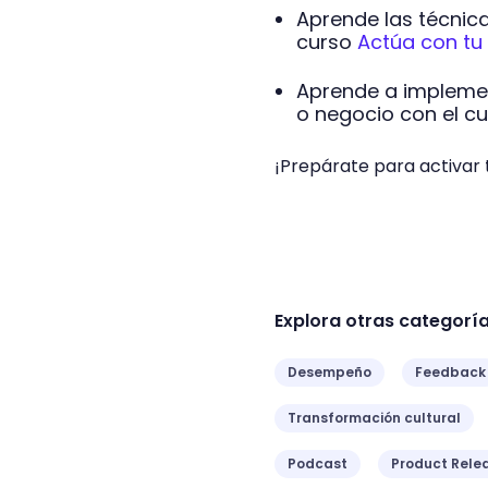
Aprende las técnica
curso
Actúa con tu
Aprende a implemen
o negocio con el c
¡Prepárate para activar
Explora otras categorí
Desempeño
Feedback
Transformación cultural
Podcast
Product Rele