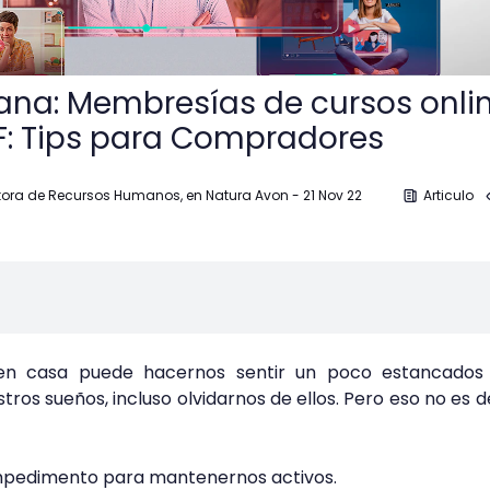
ana: Membresías de cursos onli
F: Tips para Compradores
ora de Recursos Humanos, en Natura Avon
-
21 Nov 22
Articulo
en casa puede hacernos sentir un poco estancados
os sueños, incluso olvidarnos de ellos. Pero eso no es d
impedimento para mantenernos activos.