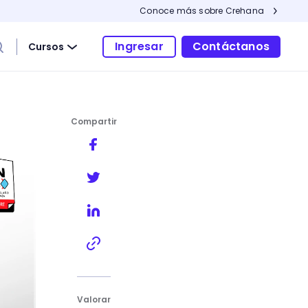
Conoce más sobre Crehana
Ingresar
Contáctanos
Cursos
Compartir
res
Valorar