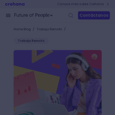
Conoce más sobre Crehana
Contáctanos
/
/
Home Blog
Trabajo Remoto
Trabajo Remoto
¿Trabajar con música es productivo? Puedes probar