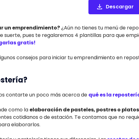
Descargar
ar un emprendimiento?
¿Aún no tienes tu menú de repo
 de suerte, pues te regalaremos 4 plantillas para que emp
arlas gratis!
gunos consejos para iniciar tu emprendimiento en repos
ostería?
os contarte un poco más acerca de
qué es la reposterí
nde como la
elaboración de pasteles, postres o platos
ientes cotidianos o de estación. Te contamos que no requ
para elaborarlos.