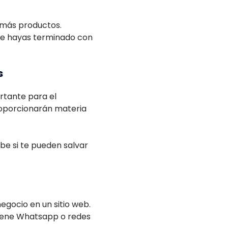
e más productos.
ue hayas terminado con
s
rtante para el
proporcionarán materia
be si te pueden salvar
egocio en un sitio web.
tiene Whatsapp o redes