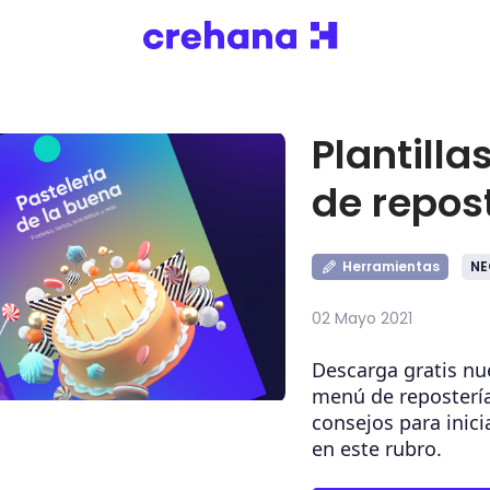
Plantill
de repos
Herramientas
NE
02 Mayo 2021
Descarga gratis nue
menú de repostería
consejos para inic
en este rubro.