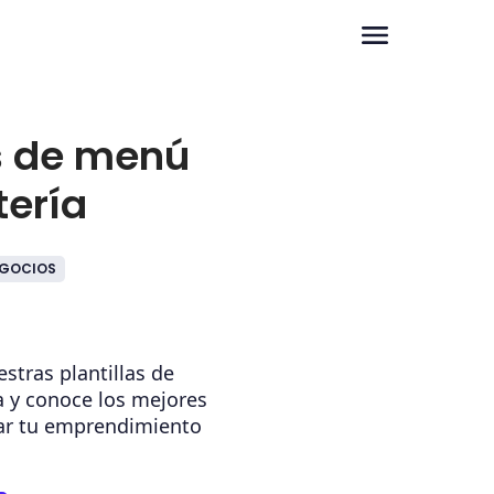
as de menú
tería
GOCIOS
stras plantillas de
 y conoce los mejores
iar tu emprendimiento