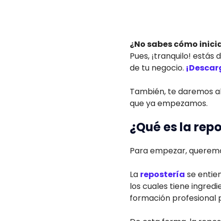
¿No sabes cómo inici
Pues, ¡tranquilo! estás
de tu negocio.
¡Descarg
También, te daremos al
que ya empezamos.
¿Qué es la rep
Para empezar, querem
La
repostería
se entie
los cuales tiene ingred
formación profesional 