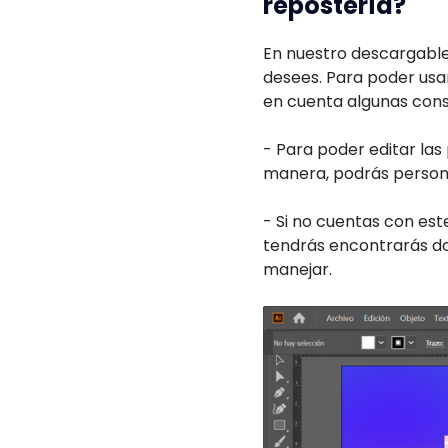
repostería?
En nuestro descargable
desees. Para poder usa
en cuenta algunas cons
- Para poder editar las
manera, podrás personal
- Si no cuentas con es
tendrás encontrarás do
manejar.