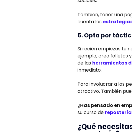
sociales.
También, tener una pág
cuenta las
estrategia
5. Opta por tácti
Si recién empiezas tu n
ejemplo, crea folletos y
de las
herramientas d
inmediato.
Para involucrar a las p
atractivo. También pue
¿Has pensado en empr
su curso de
repostería
¿Qué necesitas