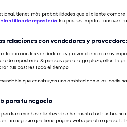
fesional, tienes más probabilidades que el cliente compr
s
plantillas de repostería
las puedes imprimir una vez q
as relaciones con vendedores y proveedore
 relación con los vendedores y proveedores es muy impo
io de repostería. Si piensas que a largo plazo, ellos te 
rar tus postres todo el tiempo.
mendable que construyas una amistad con ellos, nadie sa
eb para tu negocio
, perderá muchos clientes si no ha puesto todo sobre su n
s en un negocio que tiene página web, que otro que solo 