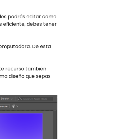
ales podrás editar como
 eficiente, debes tener
 computadora. De esta
ste recurso también
ama diseño que sepas