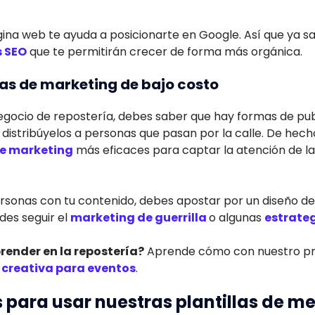
ina web te ayuda a posicionarte en Google. Así que ya s
s SEO
que te permitirán crecer de forma más orgánica.
cas de marketing de bajo costo
egocio de repostería, debes saber que hay formas de publ
 distribúyelos a personas que pasan por la calle. De hecho
e marketing
más eficaces para captar la atención de l
ersonas con tu contenido, debes apostar por un diseño de
des seguir el
marketing de guerrilla
o algunas
estrateg
ender en la repostería?
Aprende cómo con nuestro pr
 creativa para eventos
.
 para usar nuestras plantillas de m