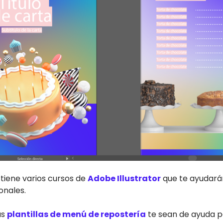
iene varios cursos de
Adobe Illustrator
que te ayudará
onales.
as
plantillas de menú de repostería
te sean de ayuda pa