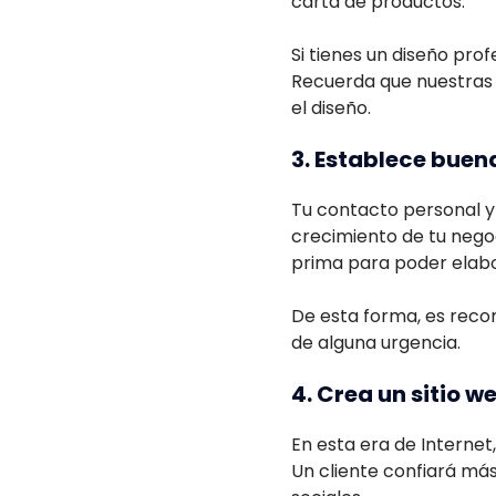
carta de productos.
Si tienes un diseño pro
Recuerda que nuestra
el diseño.
3. Establece buen
Tu contacto personal y
crecimiento de tu negoc
prima para poder elabo
De esta forma, es reco
de alguna urgencia.
4. Crea un sitio w
En esta era de Internet
Un cliente confiará má