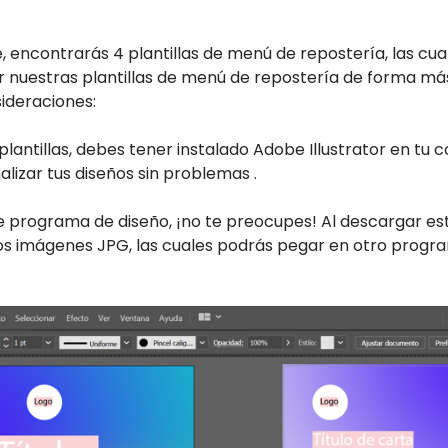
, encontrarás 4 plantillas de menú de repostería, las cu
r nuestras plantillas de menú de repostería de forma más
ideraciones:
 plantillas, debes tener instalado Adobe Illustrator en tu
izar tus diseños sin problemas .
te programa de diseño, ¡no te preocupes! Al descargar e
s imágenes JPG, las cuales podrás pegar en otro progr