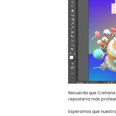
Recuerda que Crehana t
repostería más profesi
Esperamos que nuestr