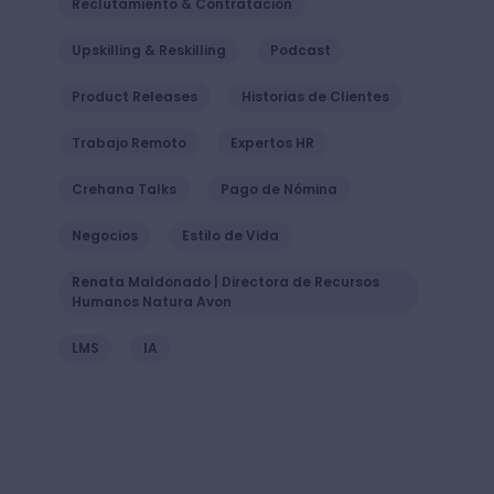
Reclutamiento & Contratación
Upskilling & Reskilling
Podcast
Product Releases
Historias de Clientes
Trabajo Remoto
Expertos HR
Crehana Talks
Pago de Nómina
Negocios
Estilo de Vida
Renata Maldonado | Directora de Recursos
Humanos Natura Avon
LMS
IA