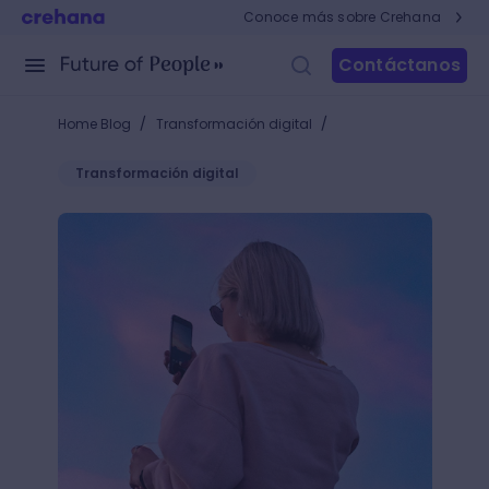
Conoce más sobre Crehana
Contáctanos
/
/
Home Blog
Transformación digital
Transformación digital
Ya creé mi Instagram, ¿ahora qué hago?