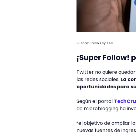
Fuente: Solen Feyissa
¡Super Follow! p
Twitter no quiere quedar
las redes sociales.
La co
oportunidades para su
Según el portal
TechCr
de microblogging ha inve
“el objetivo de ampliar 
nuevas fuentes de ingres