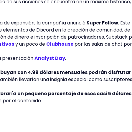
io de sus acciones se encuentra en un máximo histórico, 
ia de expansión, la compañía anunció
Super Follow
. Este
os elementos de Discord en la creación de comunidad, de
ón de dinero e inscripción de patrocinadores, Substack 
ativos
y un poco de
Clubhouse
por las salas de chat por
la presentación
Analyst Day
.
ibuyan con 4.99 dólares mensuales podrán disfrutar
ambién llevarían una insignia especial como suscriptores
obraría un pequeño porcentaje de esos casi 5 dólares
n por el contenido.