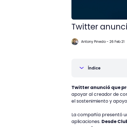
Twitter anunci
Antony Pinedo
-
26 Feb 21
Índice
Twitter anunció que p
apoyar al creador de con
el sostenimiento y apoyo
La compañía presentó un
aplicaciones.
Desde Club