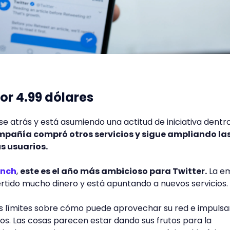
or 4.99 dólares
se atrás y está asumiendo una actitud de iniciativa dentr
mpañía compró otros servicios y sigue ampliando la
s usuarios.
unch
,
este es el año más ambicioso para Twitter.
La e
rtido mucho dinero y está apuntando a nuevos servicios.
los límites sobre cómo puede aprovechar su red e impulsa
os. Las cosas parecen estar dando sus frutos para la