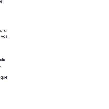
el
para
 voz.
 de
.
que