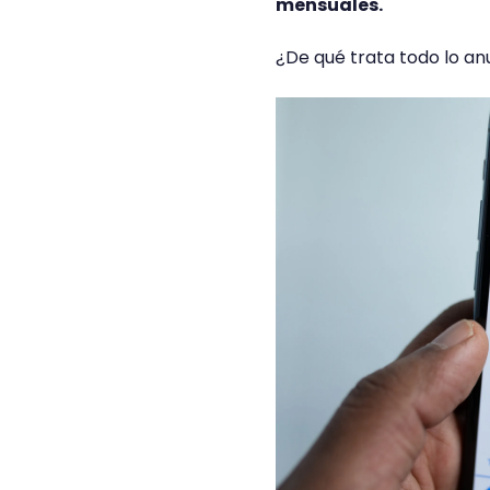
mensuales.
¿De qué trata todo lo an