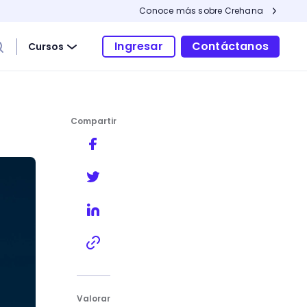
Conoce más sobre Crehana
Ingresar
Contáctanos
Cursos
Compartir
Valorar