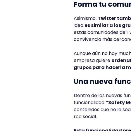
Forma tu comu
Asimismo,
Twitter tamb
idea
es similar a los g
estas comunidades de Twi
convivencia más cercana
Aunque aún no hay muchas
empresa quiere
ordenar
grupos para hacerla má
Una nueva func
Dentro de las nuevas fun
funcionalidad
“Safety 
contenidos que no le sea
red social.
Esta funcionalidad pre