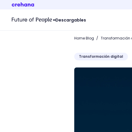
Descargables
/
Home Blog
Transformación d
Transformación digital
Twitter anunció ¡Super Fo