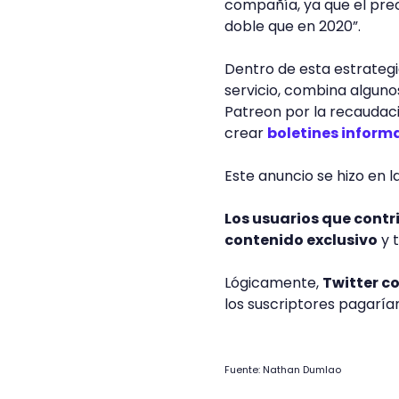
compañía, ya que el prec
doble que en 2020”.
Dentro de esta estrateg
servicio, combina algun
Patreon por la recaudaci
crear
boletines inform
Este anuncio se hizo en 
Los usuarios que contr
contenido exclusivo
y t
Lógicamente,
Twitter c
los suscriptores pagaría
Fuente: Nathan Dumlao