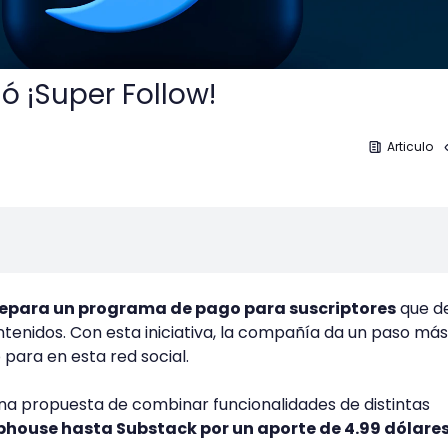
ó ¡Super Follow!
Articulo
repara un programa de pago para suscriptores
que d
tenidos. Con esta iniciativa, la compañía da un paso más
 para en esta red social.
a propuesta de combinar funcionalidades de distintas
house hasta Substack por un aporte de 4.99 dólare