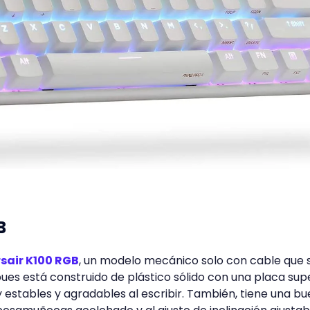
B
sair K100 RGB
, un modelo mecánico solo con cable que 
pues está construido de plástico sólido con una placa sup
 estables y agradables al escribir. También, tiene una b