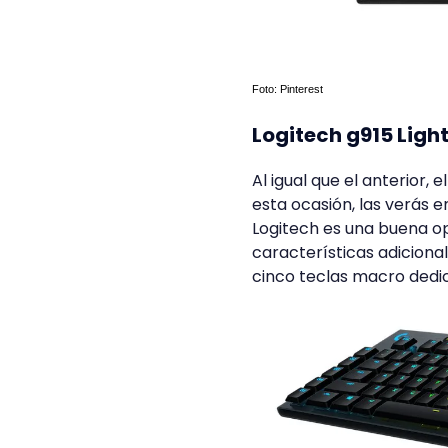
Foto: Pinterest
Logitech g915 Lig
Al igual que el anterior, e
esta ocasión, las verás e
Logitech es una buena o
características adiciona
cinco teclas macro dedi