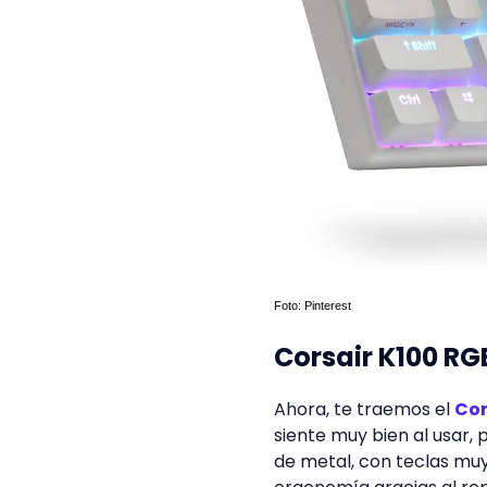
Foto: Pinterest
Corsair K100 RG
Ahora, te traemos el
Cor
siente muy bien al usar, 
de metal, con teclas muy