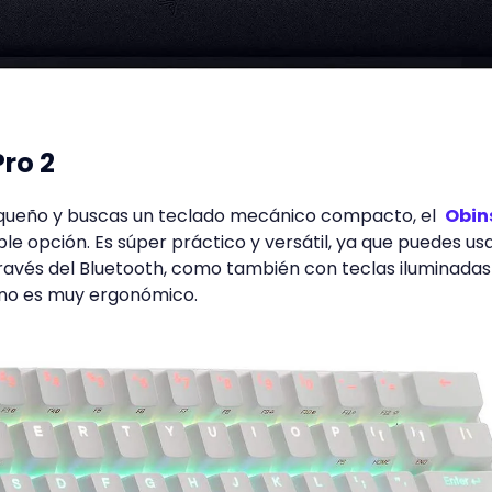
ro 2
 pequeño y buscas un teclado mecánico compacto, el
Obin
ble opción. Es súper práctico y versátil, ya que puedes us
través del Bluetooth, como también con teclas iluminadas
 no es muy ergonómico.