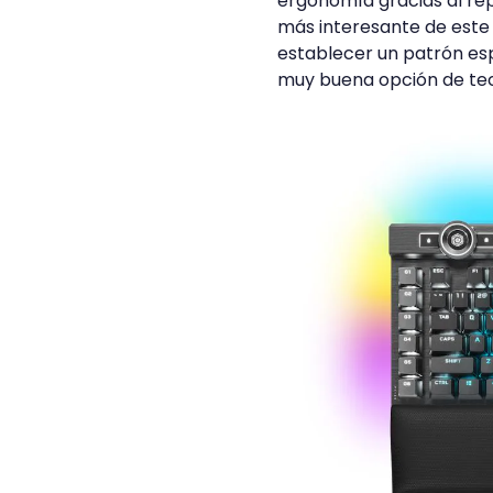
ergonomía gracias al rep
más interesante de este 
establecer un patrón esp
muy buena opción de tec