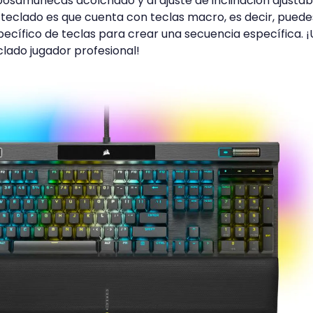
osamuñecas acolchado y al ajuste de inclinación ajustabl
teclado es que cuenta con teclas macro, es decir, puede
ecífico de teclas para crear una secuencia específica. 
lado jugador profesional!