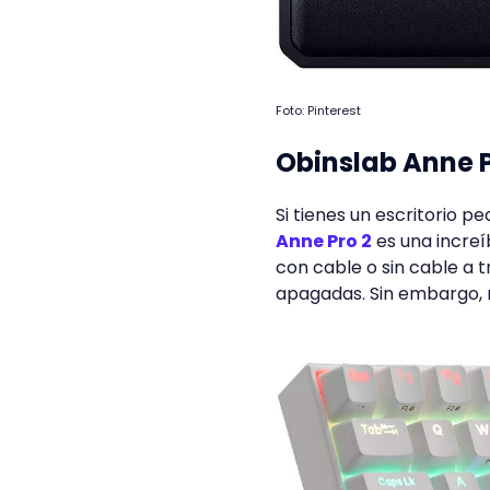
Foto: Pinterest
Obinslab Anne P
Si tienes un escritorio
Anne Pro 2
es una increí
con cable o sin cable a 
apagadas. Sin embargo,