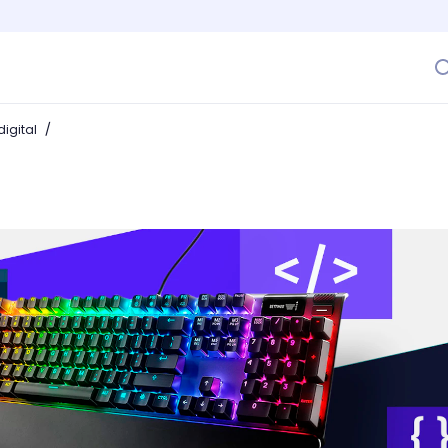
/
igital
clados para programadores que debes conocer