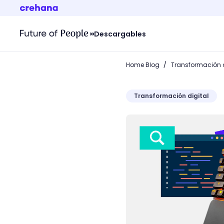
Descargables
/
Home Blog
Transformación d
Transformación digital
Top 10 de los mejores te