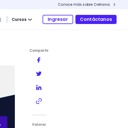
Conoce más sobre Crehana
Ingresar
Contáctanos
Cursos
Compartir
Valorar