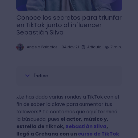
Conoce los secretos para triunfar
en TikTok junto al influencer
Sebastián Silva
Angela Palacios
-
04 Nov 21
Articulo
7 min.
Índice
¿Le has dado varias rondas a TikTok con el
fin de saber la clave para aumentar tus
followers? Te contamos que aquí terminó
la búsqueda, pues
el actor, músico y,
estrella de TikTok,
Sebastián Silva
,
llegó a Crehana con un
curso de TikTok