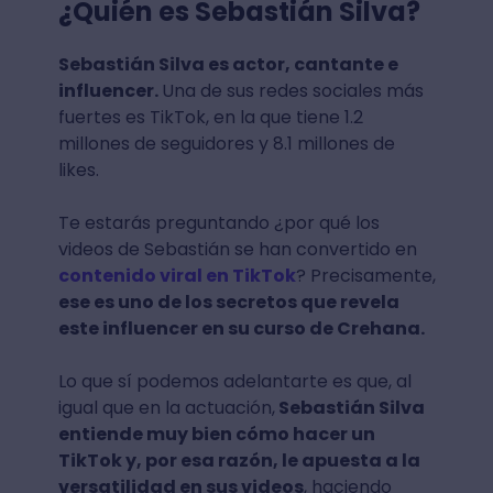
¿Quién es Sebastián Silva?
Sebastián Silva es actor, cantante e
influencer.
Una de sus redes sociales más
fuertes es TikTok, en la que tiene 1.2
millones de seguidores y 8.1 millones de
likes.
Te estarás preguntando ¿por qué los
videos de Sebastián se han convertido en
contenido viral en TikTok
? Precisamente,
ese es uno de los secretos que revela
este influencer en su curso de Crehana.
Lo que sí podemos adelantarte es que, al
igual que en la actuación,
Sebastián Silva
entiende muy bien cómo hacer un
TikTok y, por esa razón, le apuesta a la
versatilidad en sus videos
, haciendo