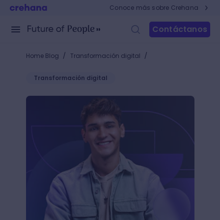
Conoce más sobre Crehana
Contáctanos
/
/
Home Blog
Transformación digital
Transformación digital
Conoce los secretos para triunfar en TikTok junto al