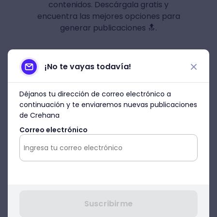
contenidos. Descárgala gratis y
encuentra las mejores opciones para
generar publicaciones 🔝.
Descargar
¡No te vayas todavía!
Déjanos tu dirección de correo electrónico a
continuación y te enviaremos nuevas publicaciones
de Crehana
Correo electrónico
Suscribirme