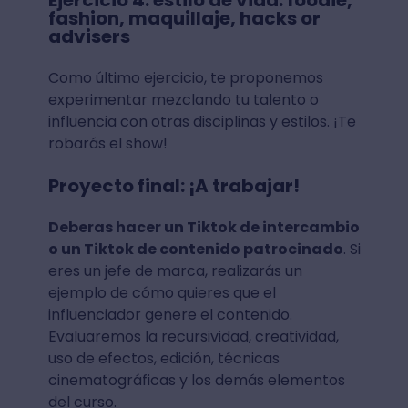
Ejercicio 4: estilo de vida: foodie,
fashion, maquillaje, hacks or
advisers
Como último ejercicio, te proponemos
experimentar mezclando tu talento o
influencia con otras disciplinas y estilos. ¡Te
robarás el show!
Proyecto final: ¡A trabajar!
Deberas hacer un Tiktok de intercambio
o un Tiktok de contenido patrocinado
. Si
eres un jefe de marca, realizarás un
ejemplo de cómo quieres que el
influenciador genere el contenido.
Evaluaremos la recursividad, creatividad,
uso de efectos, edición, técnicas
cinematográficas y los demás elementos
del curso.