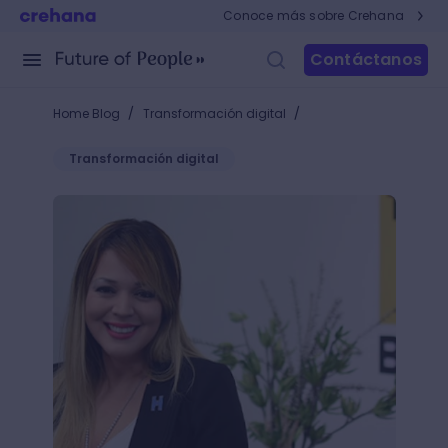
Conoce más sobre Crehana
Contáctanos
/
/
Home Blog
Transformación digital
Transformación digital
¿Sabes qué es el Storytelling? Aquí lo aprenderás c