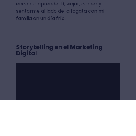
encanta aprender!), viajar, comer y
sentarme al lado de la fogata con mi
familia en un día frío.
Storytelling en el Marketing
Digital