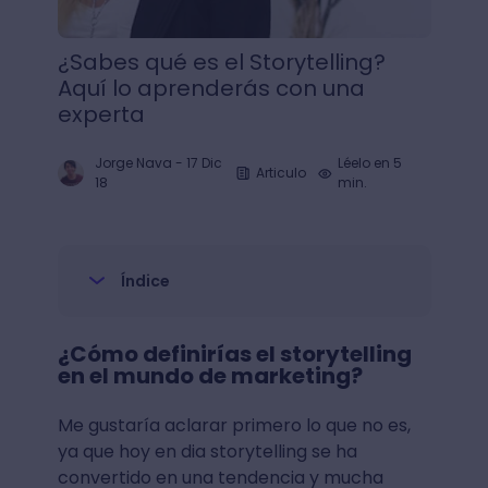
¿Sabes qué es el Storytelling?
Aquí lo aprenderás con una
experta
Jorge Nava
-
17 Dic
Léelo en 5
Articulo
18
min.
Índice
¿Cómo definirías el storytelling
en el mundo de marketing?
Me gustaría aclarar primero lo que no es,
ya que hoy en dia storytelling se ha
convertido en una tendencia y mucha