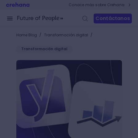
Conoce más sobre Crehana
Contáctanos
/
/
Home Blog
Transformación digital
Transformación digital
¿Cómo usar Rank Math SEO plugin? El nuevo plugin