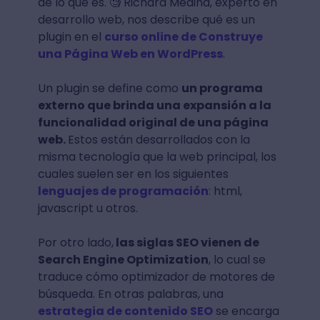
de lo que es. 🧐 Richard Medina, experto en
desarrollo web, nos describe qué es un
plugin en el
curso online de Construye
una Página Web en WordPress
.
Un plugin se define como
un programa
externo que brinda una expansión a la
funcionalidad original de una página
web.
Estos están desarrollados con la
misma tecnología que la web principal, los
cuales suelen ser en los siguientes
lenguajes de programación
: html,
javascript u otros.
Por otro lado,
las siglas SEO vienen de
Search Engine Optimization
, lo cual se
traduce cómo optimizador de motores de
búsqueda. En otras palabras, una
estrategia de contenido SEO
se encarga