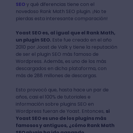
SEO
y qué diferencias tiene con el
novedoso Rank Math SEO plugin. ¡No te
pierdas esta interesante comparación!
Yoast SEO es, al igual que el Rank Math,
un plugin SEO.
Este fue creado en el año
2010 por Joost de Valk y tiene la reputación
de ser el plugin SEO más famoso de
Wordpress. Además, es uno de los más
descargados en dicha plataforma, con
más de 288 millones de descargas.
Esto provocó que, hasta hace un par de
años, casi el 100% de tutoriales e
información sobre plugins SEO en
Wordpress fueran de Yoast. Entonces,
si
Yoast SEO es uno de los plugins más
famosos y antiguos, ¿cómo Rank Math
SEO plugin ha ido ganando