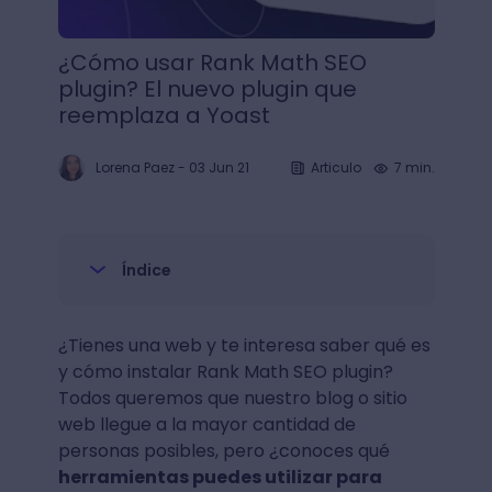
¿Cómo usar Rank Math SEO
plugin? El nuevo plugin que
reemplaza a Yoast
Lorena Paez
-
03 Jun 21
Articulo
7 min.
Índice
¿Tienes una web y te interesa saber qué es
y cómo instalar Rank Math SEO plugin?
Todos queremos que nuestro blog o sitio
web llegue a la mayor cantidad de
personas posibles, pero ¿conoces qué
herramientas puedes utilizar para