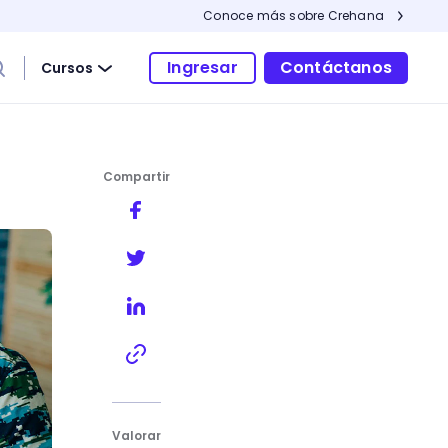
Conoce más sobre Crehana
Ingresar
Contáctanos
Cursos
Compartir
Valorar