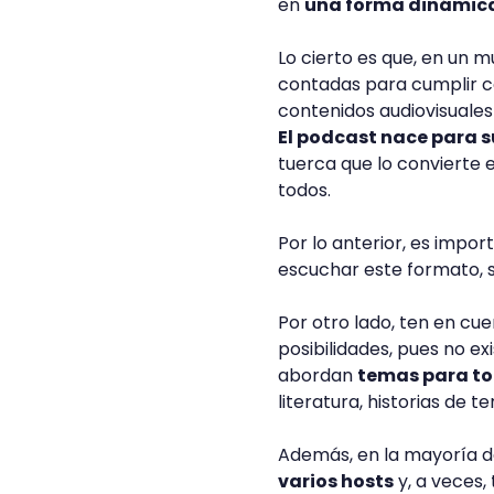
en
una forma dinámica
Lo cierto es que, en un 
contadas para cumplir con
contenidos audiovisuales
El podcast nace para s
tuerca que lo convierte 
todos.
Por lo anterior, es impo
escuchar este formato, s
Por otro lado, ten en cu
posibilidades, pues no ex
abordan
temas para to
literatura, historias de 
Además, en la mayoría d
varios hosts
y, a veces,