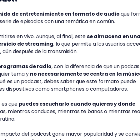
nido de entretenimiento en formato de audio
que fo
serie de episodios con una temática en común.
irse en vivo. Aunque, al final, este
se almacena en un
ervicio de streaming
, lo que permite a los usuarios acce
 aún después de la transmisión.
 programas de radio
, con la diferencia de que un podcas
quier tema y
no necesariamente se centra en la músic
ué es un podcast, debes saber que este formato puede
tes dispositivos como smartphones o computadoras.
t es que
puedes escucharlo cuando quieras y donde
jas, mientras conduces, mientras te bañas o mientras rea
rutina.
l impacto del podcast gane mayor popularidad y se convi