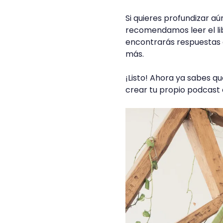
Si quieres profundizar a
recomendamos leer el l
encontrarás respuestas
más.
¡Listo! Ahora ya sabes q
crear tu propio podcast