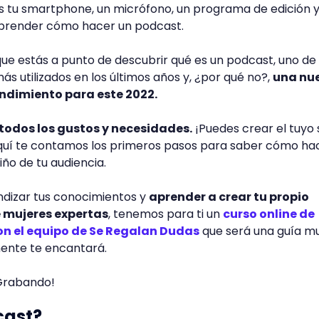
s tu smartphone, un micrófono, un programa de edición y
aprender cómo hacer un podcast.
que estás a punto de descubrir qué es un podcast, uno de 
s utilizados en los últimos años y, ¿por qué no?,
una nu
dimiento para este 2022.
todos los gustos y necesidades.
¡Puedes crear el tuyo
Aquí te contamos los primeros pasos para saber cómo ha
iño de tu audiencia.
ndizar tus conocimientos y
aprender a crear tu propio
 mujeres expertas
, tenemos para ti un
curso online de
on el equipo de Se Regalan Dudas
que será una guía muy
ente te encantará.
¡Grabando!
cast?