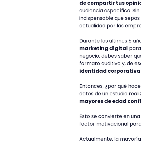
de compartir tus opini
audiencia específica. Si
indispensable que sepas 
actualidad por las empre
Durante los últimos 5 añ
marketing digital
para 
negocio, debes saber qué 
formato auditivo y, de e
identidad corporativa
Entonces, ¿por qué hacer
datos de un estudio real
mayores de edad confi
Esto se convierte en un
factor motivacional par
Actualmente, la mayoría