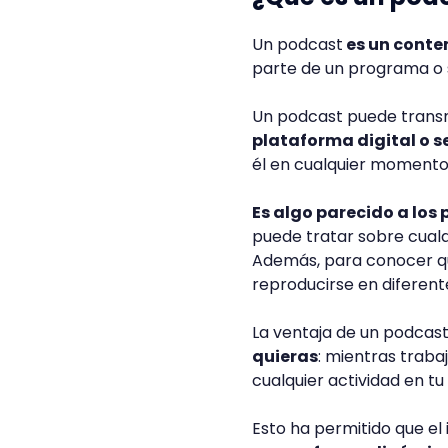
Un podcast
es un conte
parte de un programa o 
Un podcast puede transmit
plataforma digital o s
él en cualquier momento,
Es algo parecido a los
puede tratar sobre cual
Además, para conocer q
reproducirse en diferen
La ventaja de un podcas
quieras
: mientras traba
cualquier actividad en tu 
Esto ha permitido que e