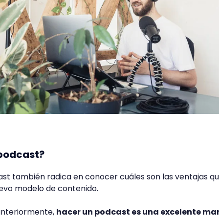
 podcast?
st también radica en conocer cuáles son las ventajas q
evo modelo de contenido.
nteriormente,
hacer un podcast es una excelente ma