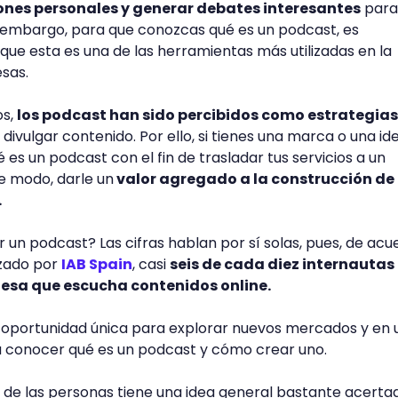
ones personales y generar debates interesantes
para
n embargo, para que conozcas qué es un podcast, es
que esta es una de las herramientas más utilizadas en la
sas.
os,
los podcast han sido percibidos como estrategias
divulgar contenido. Por ello, si tienes una marca o una id
es un podcast con el fin de trasladar tus servicios a un
se modo, darle un
valor agregado a la construcción de
.
 un podcast? Las cifras hablan por sí solas, pues, de acu
izado por
IAB Spain
, casi
seis de cada diez internautas
esa que escucha contenidos online.
a oportunidad única para explorar nuevos mercados y en 
a conocer qué es un podcast y cómo crear uno.
 de las personas tiene una idea general bastante acerta