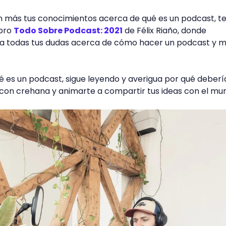
ún más tus conocimientos acerca de qué es un podcast, t
ibro
Todo Sobre Podcast: 2021
de Félix Riaño, donde
 a todas tus dudas acerca de cómo hacer un podcast y 
ué es un podcast, sigue leyendo y averigua por qué deberí
 con crehana y animarte a compartir tus ideas con el mu