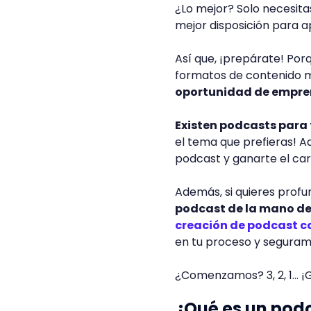
¿Lo mejor? Solo necesita
mejor disposición para 
Así que, ¡prepárate! Por
formatos de contenido má
oportunidad de empren
Existen podcasts para 
el tema que prefieras! 
podcast y ganarte el car
Además, si quieres profu
podcast de la mano de
creación de podcast c
en tu proceso y seguram
¿Comenzamos? 3, 2, 1… 
¿Qué es un pod