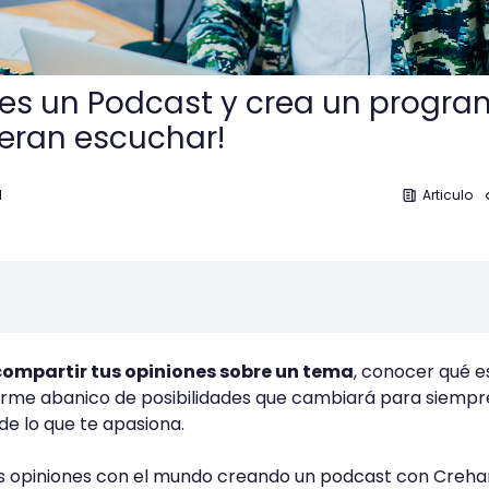
es un Podcast y crea un progr
eran escuchar!
1
Articulo
compartir tus opiniones sobre un tema
, conocer qué e
orme abanico de posibilidades que cambiará para siempr
e lo que te apasiona.
s opiniones con el mundo creando un podcast con Creha