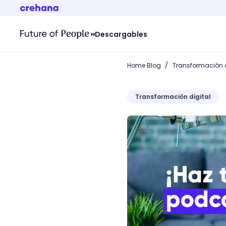
Descargables
/
Home Blog
Transformación d
Transformación digital
¡Aprende qué es un Podca