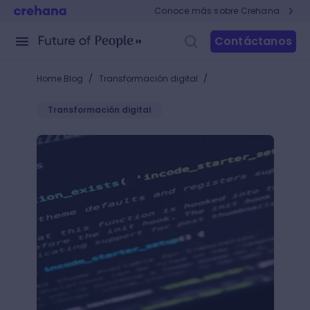
Conoce más sobre Crehana
Contáctanos
/
/
Home Blog
Transformación digital
Transformación digital
¿Qué es Laravel?: ¡la mejor opción para desarrollar 