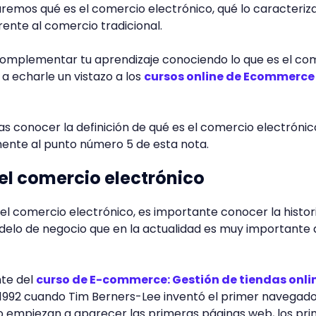
caremos qué es el comercio electrónico, qué lo caracteriz
rente al comercio tradicional.
 complementar tu aprendizaje conociendo lo que es el co
 a echarle un vistazo a los
cursos online de Ecommerce
s conocer la definición de qué es el comercio electrónic
mente al punto número 5 de esta nota.
del comercio electrónico
 el comercio electrónico, es importante conocer la histor
delo de negocio que en la actualidad es muy importante
nte del
curso de E-commerce: Gestión de tiendas onli
 1992 cuando Tim Berners-Lee inventó el primer navegador
empiezan a aparecer las primeras páginas web, los pr