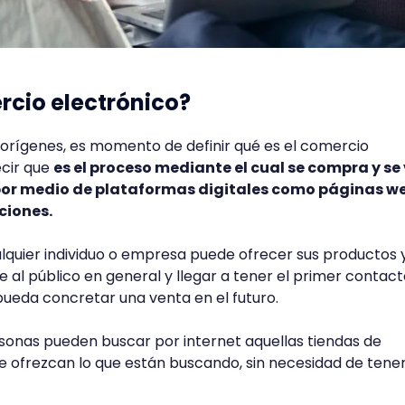
rcio electrónico?
orígenes, es momento de definir qué es el comercio
ecir que
es el proceso mediante el cual se compra y se
 por medio de plataformas digitales como páginas w
aciones.
ualquier individuo o empresa puede ofrecer sus productos 
ne al público en general y llegar a tener el primer contac
pueda concretar una venta en el futuro.
sonas pueden buscar por internet aquellas tiendas de
 ofrezcan lo que están buscando, sin necesidad de tener