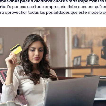
ximos años pueda alcanzar cuotas más importantes d
nte.
Es por eso que todo empresario debe conocer qué es
ra aprovechar todas las posibilidades que este modelo d