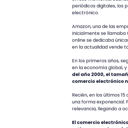
periódicos digitales, los
electrónico.
Amazon, una de las empr
Inicialmente se llamaba
online se dedicaba única
en la actualidad vende t
En los primeros años, se
en la economía global, y
del año 2000, el tamañ
comercio electrónico n
Recién, en los últimos 15
una forma exponencial. 
relevancia, llegando a oc
El comercio electrónic