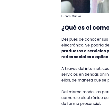
Fuente: Canva
¿Qué es el come
Después de conocer sus 
electrónico. Se podría d
productos o servicios
redes sociales o aplic
A través del internet, c
servicios en tiendas onli
ellos, de manera que se 
Del mismo modo, las per
comercio electrónico que
de forma presencial.