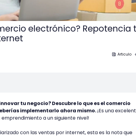
mercio electrónico? Repotencia 
ternet
Articulo
nnovar tu negocio? Descubre lo que es el comercio
 deberías implementarlo ahora mismo.
¡Es una excelen
u emprendimiento a un siguiente nivel!
iarizado con las ventas por internet, esta es la nota que