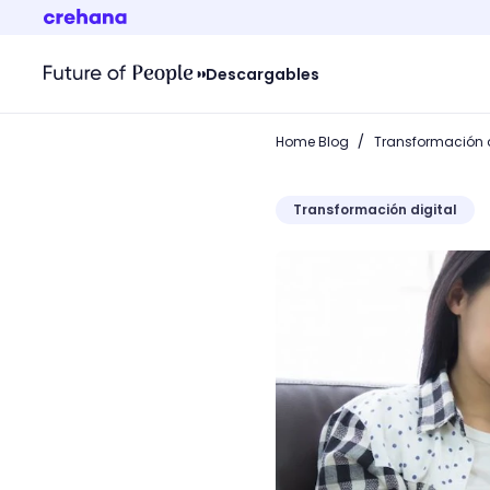
Descargables
/
Home Blog
Transformación d
Transformación digital
¿Qué es el comercio elect