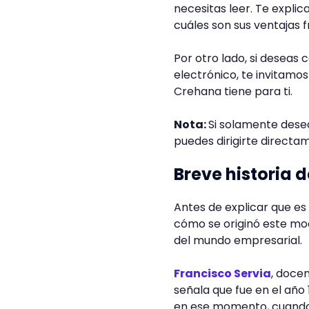
necesitas leer. Te expli
cuáles son sus ventajas f
Por otro lado, si deseas
electrónico, te invitamos
Crehana tiene para ti.
Nota:
Si solamente desea
puedes dirigirte directa
Breve historia 
Antes de explicar que es
cómo se originó este mo
del mundo empresarial.
Francisco Servia
, doce
señala que fue en el año
en ese momento, cuando 