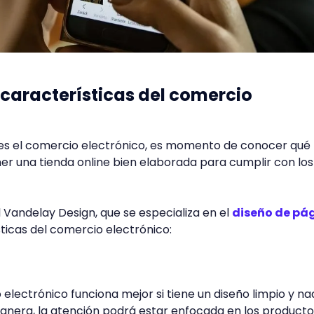
 características del comercio
es el comercio electrónico, es momento de conocer qué
er una tienda online bien elaborada para cumplir con los
 Vandelay Design, que se especializa en el
diseño de pá
ísticas del comercio electrónico:
 electrónico funciona mejor si tiene un diseño limpio y n
nera, la atención podrá estar enfocada en los productos