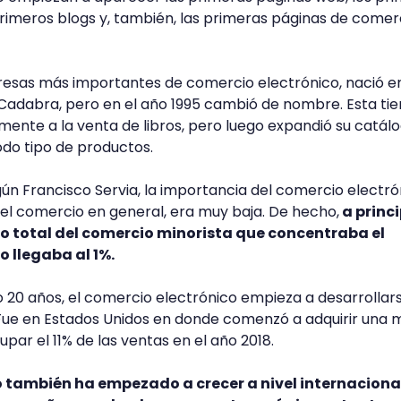
 primeros blogs y, también, las primeras páginas de comer
esas más importantes de comercio electrónico, nació en
 Cadabra, pero en el año 1995 cambió de nombre. Esta ti
mente a la venta de libros, pero luego expandió su catál
odo tipo de productos.
gún Francisco Servia, la importancia del comercio electró
 el comercio en general, era muy baja. De hecho,
a princi
o total del comercio minorista que concentraba el
o llegaba al 1%.
 o 20 años, el comercio electrónico empieza a desarrollar
Fue en Estados Unidos en donde comenzó a adquirir una 
upar el 11% de las ventas en el año 2018.
o también ha empezado a crecer a nivel internacional