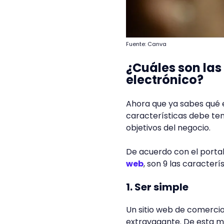
Fuente: Canva
¿Cuáles son las
electrónico?
Ahora que ya sabes qué 
características debe ten
objetivos del negocio.
De acuerdo con el portal
web
, son 9 las caracter
1. Ser simple
Un sitio web de comercio
extravagante. De esta ma