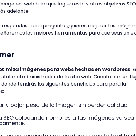
imágenes web hará que logres esto y otros objetivos SEO
ás adelante.
 respondas a una pregunta ¿quieres mejorar tus imágen
señaremos las mejores herramientas para que seas un e
amer
 optimiza imágenes para webs hechas en Wordpress.
E
instalar al administrador de tu sitio web. Cuenta con un flu
donde tendrás los siguientes beneficios para para la
s:
ar y bajar peso de la imagen sin perder calidad.
ia SEO colocando nombres a tus imágenes ya sea
camente.
tras herramientas de wordpress que te facilita el