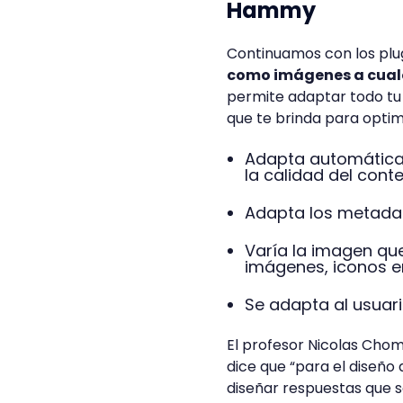
Hammy
Continuamos con los plug
como imágenes a cualqu
permite adaptar todo tu 
que te brinda para optim
Adapta automáticam
la calidad del conte
Adapta los metadat
Varía la imagen que
imágenes, iconos en
Se adapta al usuar
El profesor Nicolas Cho
dice que “para el diseño 
diseñar respuestas que s