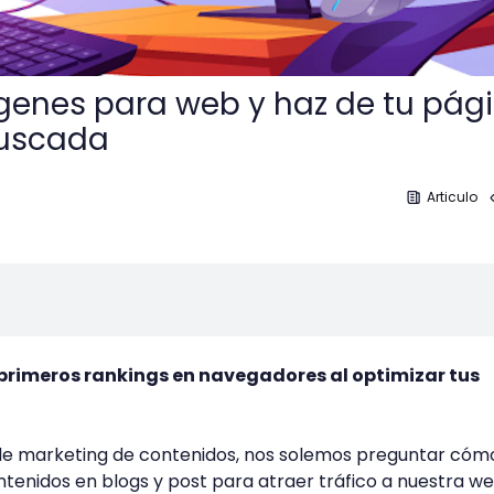
genes para web y haz de tu pág
buscada
Articulo
os primeros rankings en navegadores al optimizar tus
 de marketing de contenidos, nos solemos preguntar cóm
enidos en blogs y post para atraer tráfico a nuestra we