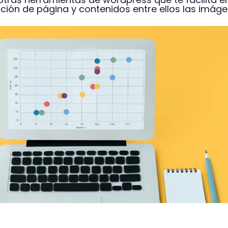
ción de página y contenidos entre ellos las imáge