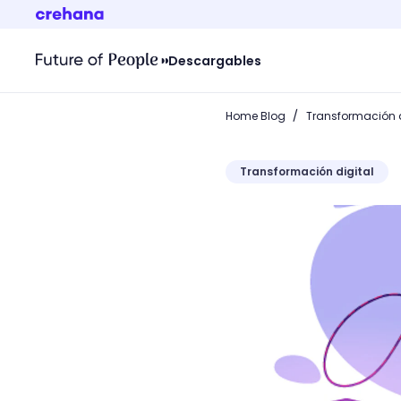
Descargables
/
Home Blog
Transformación d
Transformación digital
Optimiza imágenes para 