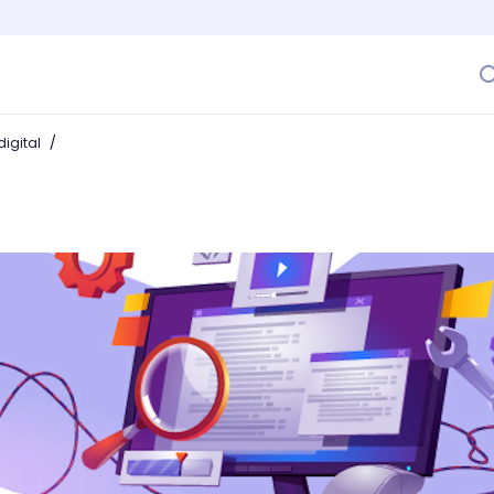
/
igital
web y haz de tu página web la más buscada