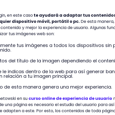
in, en este caso
te ayudará a adaptar tus contenido
ier dispositivo móvil, portátil o pc.
De esta manera,
contenido y mejor la experiencia de usuario. Algunas fun
izar tus imágenes web son:
ente tus imágenes a todos los dispositivos sin 
nido.
os del título de la imagen dependiendo el conten
 le indicas dentro de la web para así generar ban
 relación a tu imagen principal.
io de esta manera genera una mejor experiencia.
metowski en su
curso online de experiencia de usuario
n
de una página es necesario el estudio del usuario para así
e adapten a este. Por esto, los contenidos de toda pági