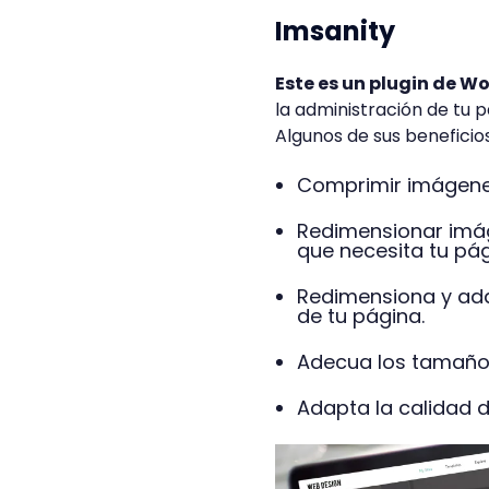
Imsanity
Este es un plugin de 
la administración de tu p
Algunos de sus beneficios
Comprimir imágene
Redimensionar imá
que necesita tu pág
Redimensiona y ada
de tu página.
Adecua los tamaños
Adapta la calidad 