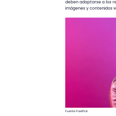
deben adaptarse a los re
imágenes y contenidos 
Fuente FreePick