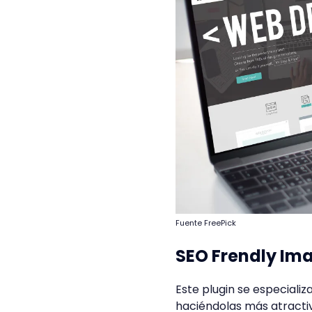
Fuente FreePick
SEO Frendly Im
Este plugin se especiali
haciéndolas más atractiv