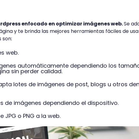
Wordpress enfocado en optimizar imágenes web.
Se ad
ágina y te brinda las mejores herramientas fáciles de usa
 son:
s web.
genes automáticamente dependiendo los tamañ
ina sin perder calidad.
pta lotes de imágenes de post, blogs u otros den
 de imágenes dependiendo el dispositivo.
de JPG o PNG a la web.