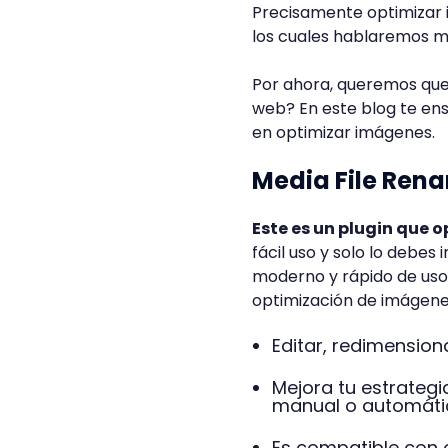
Precisamente optimizar 
los cuales hablaremos m
Por ahora, queremos que
web? En este blog te en
en optimizar imágenes.
Media File Ren
Este es un plugin que
fácil uso y solo lo debes 
moderno y rápido de uso 
optimización de imágene
Editar, redimension
Mejora tu estrateg
manual o automáti
Es compatible con o