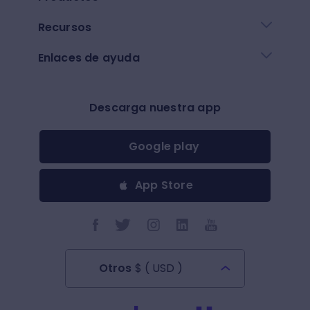
Recursos
Enlaces de ayuda
Descarga nuestra app
Google play
App Store
Otros
$
(
USD
)