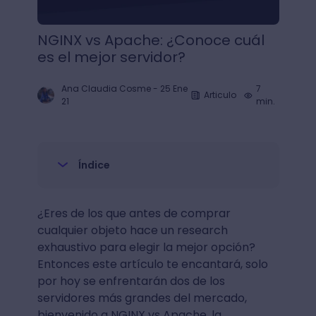
NGINX vs Apache: ¿Conoce cuál
es el mejor servidor?
Ana Claudia Cosme
-
25 Ene
7
Articulo
21
min.
Índice
¿Eres de los que antes de comprar
cualquier objeto hace un research
exhaustivo para elegir la mejor opción?
Entonces este artículo te encantará, solo
por hoy se enfrentarán dos de los
servidores más grandes del mercado,
bienvenido a NGINX vs Apache, la