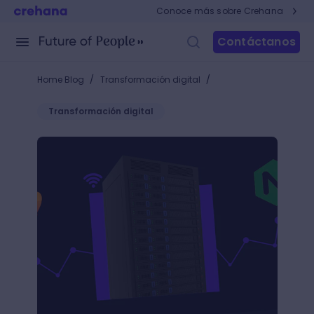
Conoce más sobre Crehana
Contáctanos
/
/
Home Blog
Transformación digital
Transformación digital
NGINX vs Apache: ¿Conoce cuál es el mejor servido