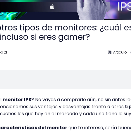
otros tipos de monitores: ¿cuál es
 incluso si eres gamer?
eb 21
Articulo
el
monitor IPS
? No vayas a comprarlo aún, no sin antes le
mencionamos sus ventajas y desventajas frente a otros
ti
muchos los que hay en el mercado y cada uno tiene lo suy
características del monitor
que te interesa, sería buen