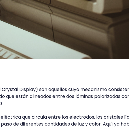
d Crystal Display) son aquellos cuyo mecanismo consiste
uido que están alineados entre dos láminas polarizadas co
s.
éctrica que circula entre los electrodos, los cristales lí
paso de diferentes cantidades de luz y color. Aquí ya h