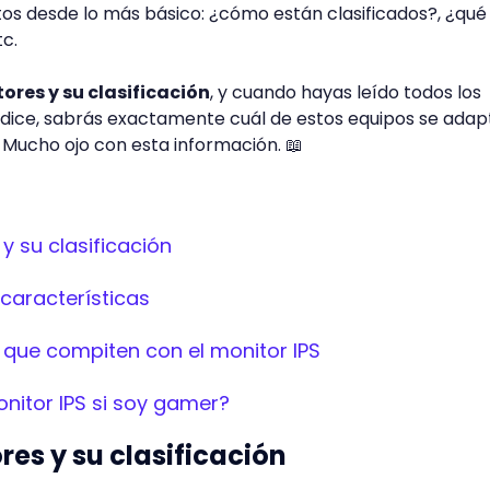
tos desde lo más básico: ¿cómo están clasificados?, ¿qué
tc.
ores y su clasificación
, y cuando hayas leído todos los
ndice, sabrás exactamente cuál de estos equipos se adap
 Mucho ojo con esta información. 📖
y su clasificación
 características
 que compiten con el monitor IPS
nitor IPS si soy gamer?
res y su clasificación