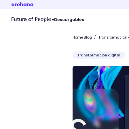
Descargables
/
Home Blog
Transformación d
Transformación digital
Monitor IPS y otros tipos 