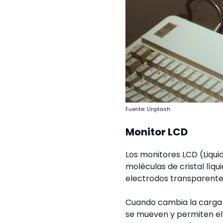
Fuente: Unplash
Monitor LCD
Los monitores LCD (Liqui
moléculas de cristal líq
electrodos transparente
Cuando cambia la carga el
se mueven y permiten el 