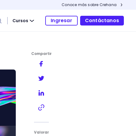
Conoce más sobre Crehana
Ingresar
Contáctanos
Cursos
Compartir
er?
Valorar