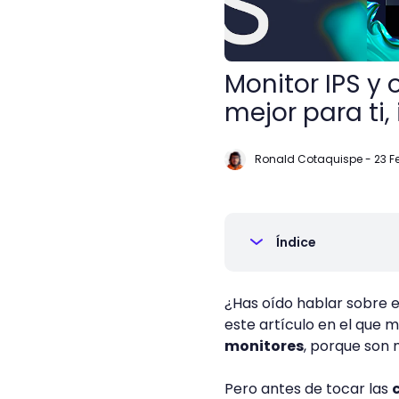
Monitor IPS y 
mejor para ti,
Ronald Cotaquispe
-
23 F
Índice
¿Has oído hablar sobre 
este artículo en el que 
monitores
, porque son 
Pero antes de tocar las