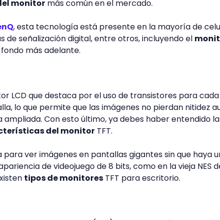
del monitor
más común en el mercado.
enQ
, esta tecnología está presente en la mayoría de celu
s de señalización digital, entre otros, incluyendo el
monit
a fondo más adelante.
tor LCD que destaca por el uso de transistores para cada
alla, lo que permite que las imágenes no pierdan nitidez 
 ampliada. Con esto último, ya debes haber entendido la
terísticas del monitor
TFT.
 para ver imágenes en pantallas gigantes sin que haya u
apariencia de videojuego de 8 bits, como en la vieja NES d
xisten
tipos de monitores
TFT para escritorio.