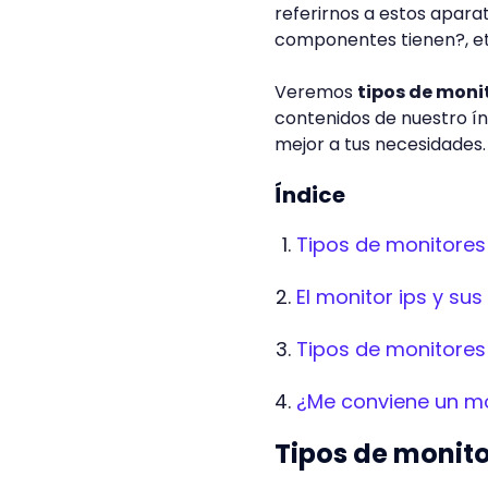
referirnos a estos apara
componentes tienen?, e
Veremos
tipos de monit
contenidos de nuestro í
mejor a tus necesidades.
Índice
Tipos de monitores 
El monitor ips y sus
Tipos de monitores
¿Me conviene un mo
Tipos de monito