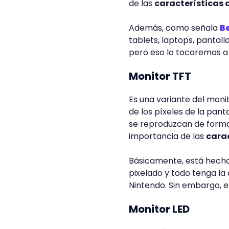
de las
características 
Además, como señala
B
tablets, laptops, pantalla
pero eso lo tocaremos 
Monitor TFT
Es una variante del moni
de los píxeles de la pant
se reproduzcan de forma
importancia de las
carac
Básicamente, está hecha
pixelado y todo tenga la 
Nintendo. Sin embargo, e
Monitor LED