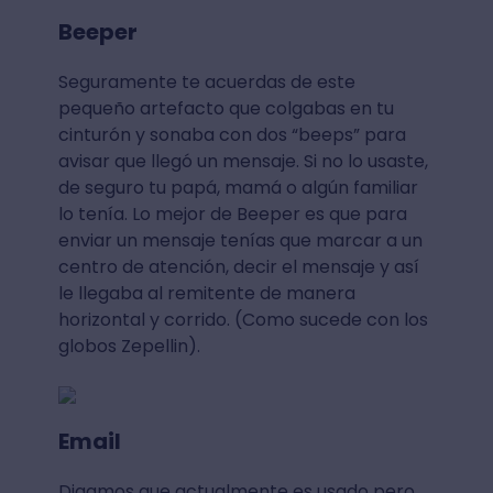
Beeper
Seguramente te acuerdas de este
pequeño artefacto que colgabas en tu
cinturón y sonaba con dos “beeps” para
avisar que llegó un mensaje. Si no lo usaste,
de seguro tu papá, mamá o algún familiar
lo tenía. Lo mejor de Beeper es que para
enviar un mensaje tenías que marcar a un
centro de atención, decir el mensaje y así
le llegaba al remitente de manera
horizontal y corrido. (Como sucede con los
globos Zepellin).
Email
Digamos que actualmente es usado pero