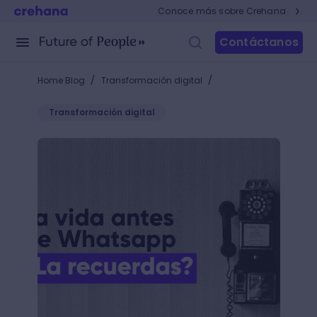
Conoce más sobre Crehana
Contáctanos
/
/
Home Blog
Transformación digital
Transformación digital
La vida antes de WhatsApp ¿La recuerdas?