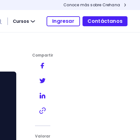
Conoce más sobre Crehana
Ingresar
Contáctanos
Cursos
Compartir
Valorar