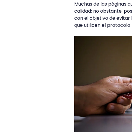
Muchas de las páginas qu
calidad; no obstante, po
con el objetivo de evita
que utilicen el protocolo