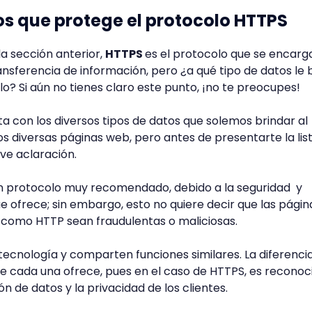
os que protege el protocolo HTTPS
 sección anterior,
HTTPS
es el protocolo que se encarg
ansferencia de información, pero ¿a qué tipo de datos le 
o? Si aún no tienes claro este punto, ¡no te preocupes!
a con los diversos tipos de datos que solemos brindar al
s diversas páginas web, pero antes de presentarte la list
e aclaración.
 protocolo muy recomendado, debido a la seguridad y
e ofrece; sin embargo, esto no quiere decir que las págin
s como HTTP sean fraudulentas o maliciosas.
tecnología y comparten funciones similares. La diferenci
ue cada una ofrece, pues en el caso de HTTPS, es reconoc
n de datos y la privacidad de los clientes.