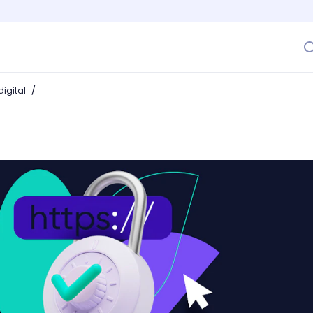
/
igital
el posicionamiento y la seguridad de tu sitio web!