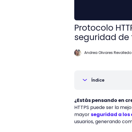
Protocolo HTTP
seguridad de t
Andrea Olivares Revolledo
Índice
¿Estás pensando en cre
HTTPS puede ser la mejor
mayor
seguridad a los
usuarios, generando com