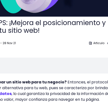
S: ¡Mejora el posicionamiento y 
u sitio web!
-
28 Nov 21
Articulo
ar un sitio web para tu negocio?
Entonces, el protoco
 alternativa para tu web, pues se caracteriza por brinda
 datos
, lo cual garantiza la privacidad de la información d
o valor, mayor confianza para navegar en tu página.