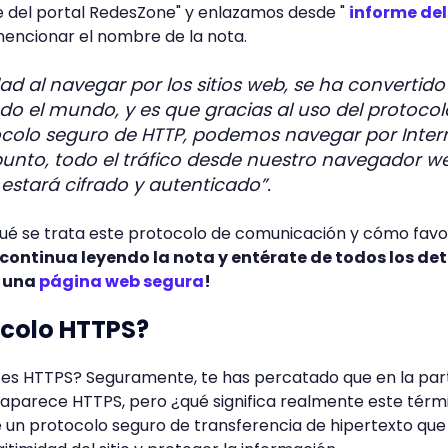
e del portal RedesZone" y enlazamos desde "
informe del
 mencionar el nombre de la nota.
dad al navegar por los sitios web, se ha convertido
do el mundo, y es que gracias al uso del protocol
tocolo seguro de HTTP, podemos navegar por Inter
punto, todo el tráfico desde nuestro navegador w
 estará cifrado y autenticado”.
ué se trata este protocolo de comunicación y cómo fav
continua leyendo la nota y entérate de todos los det
r una
página web segura
!
ocolo HTTPS?
é es HTTPS? Seguramente, te has percatado que en la par
aparece HTTPS, pero ¿qué significa realmente este térm
 un protocolo seguro de transferencia de hipertexto que