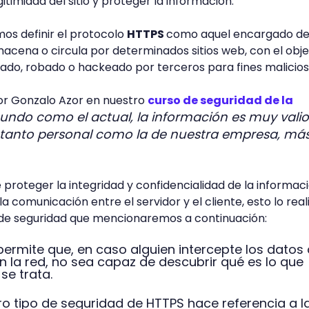
legitimidad del sitio y proteger la información.
os definir el protocolo
HTTPS
como aquel encargado de 
macena o circula por determinados sitios web, con el obje
ado, robado o hackeado por terceros para fines malicio
or Gonzalo Azor en nuestro
curso de seguridad de la
undo como el actual, la información es muy valio
 tanto personal como la de nuestra empresa, má
 proteger la integridad y confidencialidad de la informac
la comunicación entre el servidor y el cliente, esto lo real
 de seguridad que mencionaremos a continuación:
 permite que, en caso alguien intercepte los datos
 la red, no sea capaz de descubrir qué es lo que
se trata.
ro tipo de seguridad de HTTPS hace referencia a l