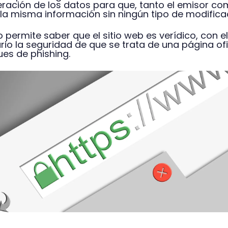
eración de los datos para que, tanto el emisor co
 la misma información sin ningún tipo de modifica
 permite saber que el sitio web es verídico, con el
ario la seguridad de que se trata de una página ofi
es de phishing.