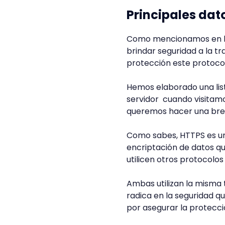
Principales dat
Como mencionamos en la
brindar seguridad a la tr
protección este protocol
Hemos elaborado una list
servidor cuando visitamo
queremos hacer una brev
Como sabes, HTTPS es un
encriptación de datos qu
utilicen otros protocolo
Ambas utilizan la misma 
radica en la seguridad q
por asegurar la protecció