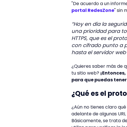
"De acuerdo a un inform
portal RedesZone
" sin
“Hoy en día la seguri
una prioridad para to
HTTPS, que es el pro
con cifrado punto a 
hasta el servidor web
¿Quieres saber más de q
tu sitio web?
¡Entonces, 
para que puedas tene
¿Qué es el prot
¿Aún no tienes claro qu
adelante de algunas URL 
Básicamente, se trata de