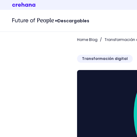
Descargables
/
Home Blog
Transformación d
Transformación digital
Protocolo HTTPS: ¡Mejora 