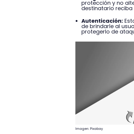
protección y no alt
destinatario reciba
Autenticación:
Esto
de brindarle al usu
protegerlo de ataqu
Imagen: Pixabay