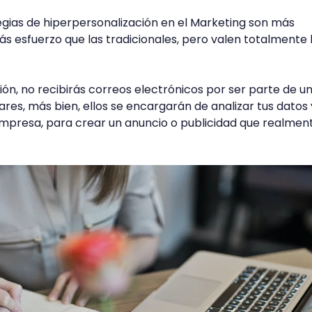
egias de hiperpersonalización en el Marketing son más
s esfuerzo que las tradicionales, pero valen totalmente 
ión, no recibirás correos electrónicos por ser parte de u
ares, más bien, ellos se encargarán de analizar tus datos 
presa, para crear un anuncio o publicidad que realmen