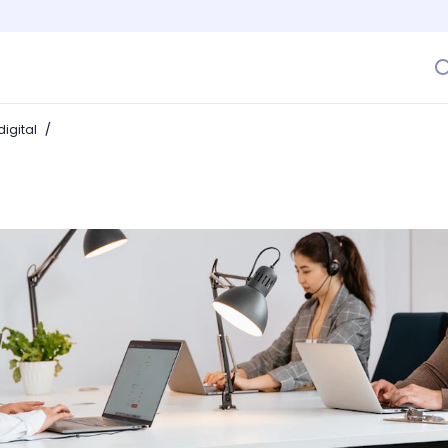
/
igital
zación en el marketing? Conoce cómo crear experiencias pe