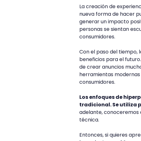
La creación de experienc
nueva forma de hacer pu
generar un impacto posit
personas se sientan esc
consumidores.
Con el paso del tiempo, 
beneficios para el futur
de crear anuncios mucho 
herramientas modernas s
consumidores.
Los enfoques de hiperp
tradicional. Se utiliza
adelante, conoceremos c
técnica.
Entonces, si quieres apre