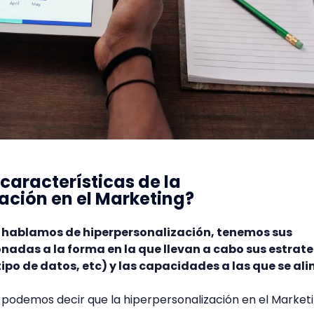
 características de la
ación en el Marketing?
hablamos de hiperpersonalización, tenemos sus
onadas a la forma en la que llevan a cabo sus estrat
ipo de datos, etc) y las capacidades a las que se al
, podemos decir que la hiperpersonalización en el Market