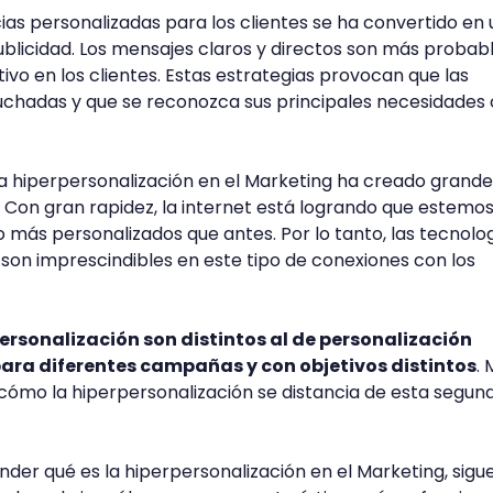
ias personalizadas para los clientes se ha convertido en
blicidad. Los mensajes claros y directos son más probab
ivo en los clientes. Estas estrategias provocan que las
uchadas y que se reconozca sus principales necesidade
la hiperpersonalización en el Marketing ha creado grande
o. Con gran rapidez, la internet está logrando que estemo
más personalizados que antes. Por lo tanto, las tecnolog
on imprescindibles en este tipo de conexiones con los
ersonalización son distintos al de personalización
 para diferentes campañas y con objetivos distintos
.
ómo la hiperpersonalización se distancia de esta segun
nder qué es la hiperpersonalización en el Marketing, sigu