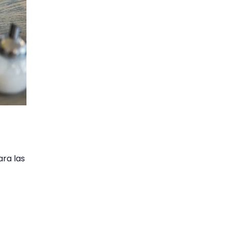
ara las