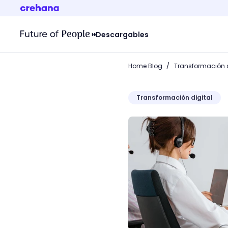
Descargables
/
Home Blog
Transformación d
Transformación digital
¿Qué es la hiperpersonali