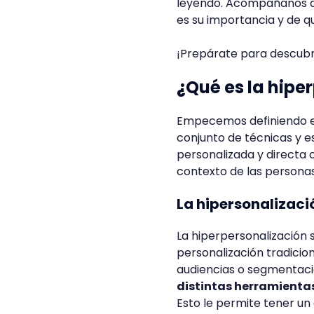
leyendo. Acompáñanos a d
es su importancia y de 
¡Prepárate para descubri
¿Qué es la hipe
Empecemos definiendo en 
conjunto de técnicas y 
personalizada y directa 
contexto de las personas,
La hipersonalizaci
La hiperpersonalización 
personalización tradicion
audiencias o segmentació
distintas herramientas 
Esto le permite tener un