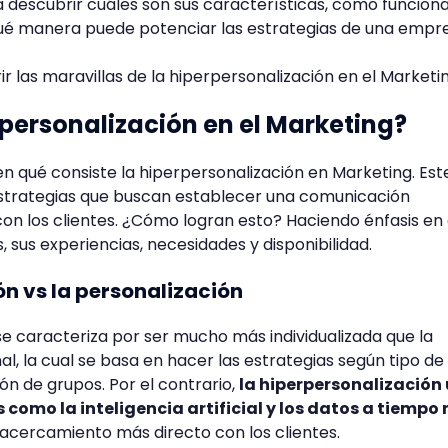
escubrir cuáles son sus características, cómo funciona
qué manera puede potenciar las estrategias de una empr
r las maravillas de la hiperpersonalización en el Marketi
rpersonalización en el Marketing?
qué consiste la hiperpersonalización en Marketing. Est
estrategias que buscan establecer una comunicación
con los clientes. ¿Cómo logran esto? Haciendo énfasis en 
 sus experiencias, necesidades y disponibilidad.
ón vs la personalización
se caracteriza por ser mucho más individualizada que la
al, la cual se basa en hacer las estrategias según tipo de
n de grupos. Por el contrario,
la hiperpersonalización 
como la inteligencia artificial y los datos a tiempo 
 acercamiento más directo con los clientes.