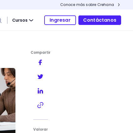
Conoce más sobre Crehana
Ingresar
Contáctanos
Cursos
Compartir
rsonalizadas para tus clientes
Valorar