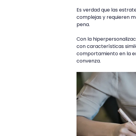
Es verdad que las estrat
complejas y requieren má
pena.
Con la hiperpersonalizac
con características simil
comportamiento en la em
convenza.