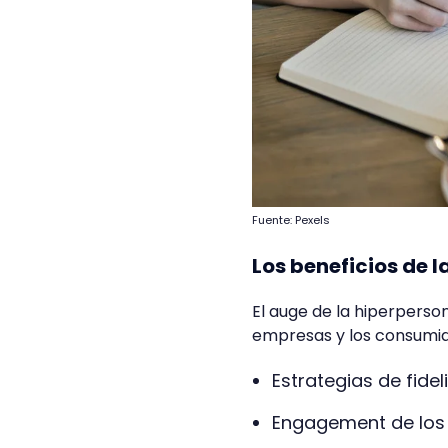
Fuente: Pexels
Los beneficios de l
El auge de la hiperperso
empresas y los consumid
Estrategias de fide
Engagement de los 