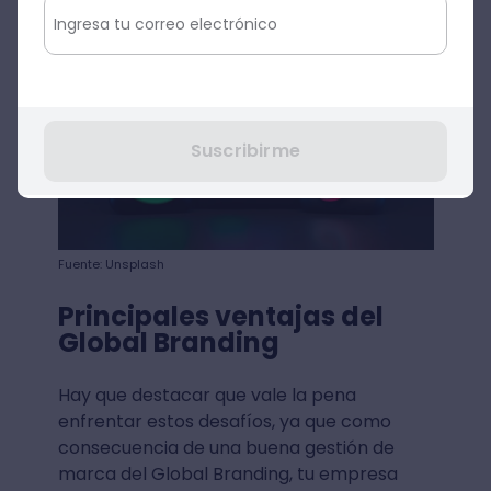
Suscribirme
Fuente: Unsplash
Principales ventajas del
Global Branding
Hay que destacar que vale la pena
enfrentar estos desafíos, ya que como
consecuencia de una buena gestión de
marca del Global Branding, tu empresa