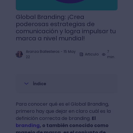
Global Branding: ¡Crea
poderosas estrategias de
comunicación y logra impulsar tu
marca a nivel mundial!
Aranza Ballesteros
-
15 May
7
Articulo
22
min.
Índice
Para conocer qué es el Global Branding,
primero hay que dejar en claro cuál es la
definición correcta de branding.
El
branding
, o también conocido como
manejo de marca, es el conjunto de