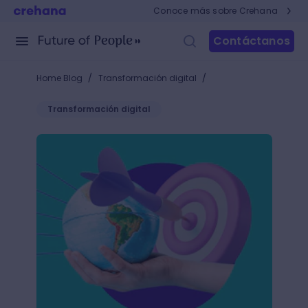
Conoce más sobre Crehana
Contáctanos
/
/
Home Blog
Transformación digital
Transformación digital
Global Branding: ¡Crea poderosas estrategias de com