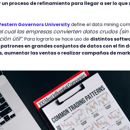
un proceso de refinamiento para llegar a ser lo que 
estern Governors University
define el data mining co
l cual las empresas convierten datos crudos (sin
ión útil”
. Para lograrlo se hace uso de
distintos softw
patrones en grandes conjuntos de datos con el fin d
as, aumentar las ventas o realizar campañas de mar