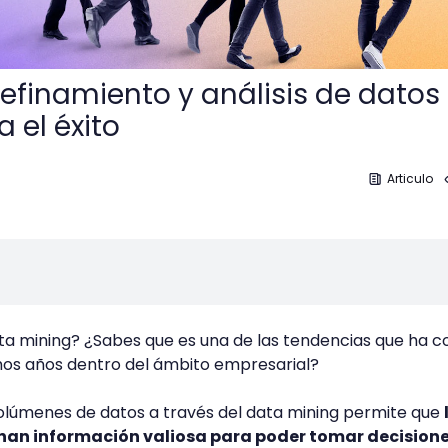
refinamiento y análisis de datos
 el éxito
Articulo
ata mining? ¿Sabes que es una de las tendencias que ha 
imos años dentro del ámbito empresarial?
volúmenes de datos a través del data mining permite que
an información valiosa para poder tomar decision