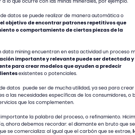
 a lo que ocurre con las minas minerales, por ejemplo.
 de datos se puede realizar de manera automática o
 el objetivo de encontrar patrones repetitivos que
iento o comportamiento de ciertas piezas de la
an data mining encuentran en esta actividad un proceso 
ación importante y relevante puede ser detectada y
nte para crear modelos que ayuden a predecir
lientes
existentes o potenciales.
 de datos puede ser de mucha utilidad, ya sea para crear
 a las necesidades específicas de los consumidores, o 
ervicios que los complementen.
 importante la palabra del proceso, o refinamiento. Hici
a, ahora debemos recordar: el diamante en bruto que se
que se comercializa: al igual que el carbón que se extrae,