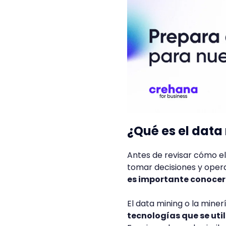
¿Qué es el data
Antes de revisar cómo el
tomar decisiones y oper
es importante conocer
El data mining o la mine
tecnologías que se util