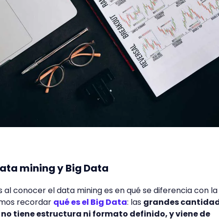
data mining y Big Data
 al conocer el data mining es en qué se diferencia con la
emos recordar
qué es el Big Data
: las
grandes cantidad
no tiene estructura ni formato definido, y viene de