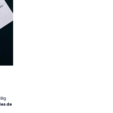
 Big
es de