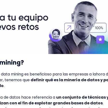
 mining?
 data mining es beneficioso para las empresas a lahora 
ar, tenemos que
definir qué es la minería de datos y p
lo
.
ría de datos hace referencia a
un conjunto de técnicas 
izan con el fin de explotar grandes bases de datos
.