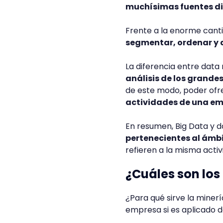
muchísimas fuentes di
Frente a la enorme cant
segmentar, ordenar y a
La diferencia entre data
análisis de los grande
de este modo, poder ofr
actividades de una e
En resumen, Big Data y 
pertenecientes al ámbi
refieren a la misma activ
¿Cuáles son los
¿Para qué sirve la minerí
empresa si es aplicado 