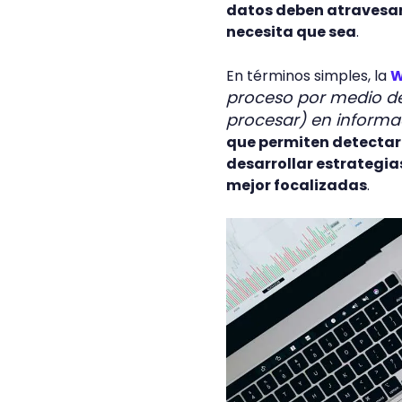
datos deben atravesar 
necesita que sea
.
En términos simples, la
W
proceso por medio de
procesar) en informac
que permiten detectar 
desarrollar estrategi
mejor focalizadas
.