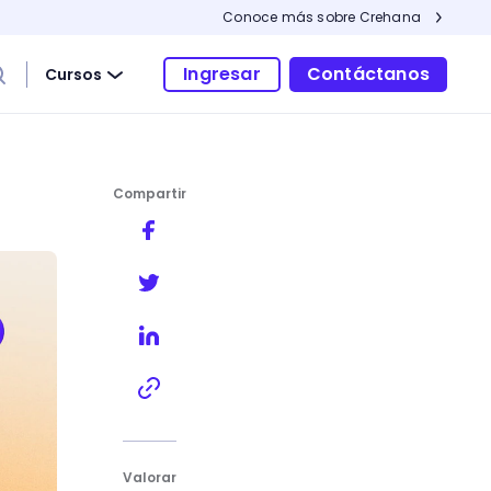
Conoce más sobre Crehana
Ingresar
Contáctanos
Cursos
Compartir
Valorar