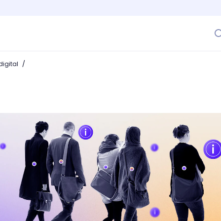
/
igital
y análisis de datos necesario para el éxito