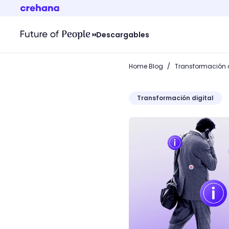
Descargables
/
Home Blog
Transformación d
Transformación digital
Data mining: refinamiento 