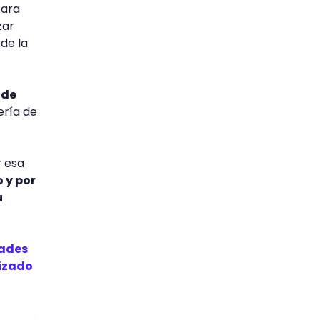
para
zar
de la
 de
ería de
r esa
 y por
u
dades
lizado