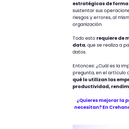
estratégicas de forma
sustentar sus operacione
riesgos y errores, al mi
organización.
Todo esto
requiere de m
data
, que se realiza a 
datos.
Entonces: ¿Cuál es la im
pregunta, en el artículo
qué lo utilizan las em
productividad, rendimi
¿Quieres mejorar la 
necesitan? En Crehan