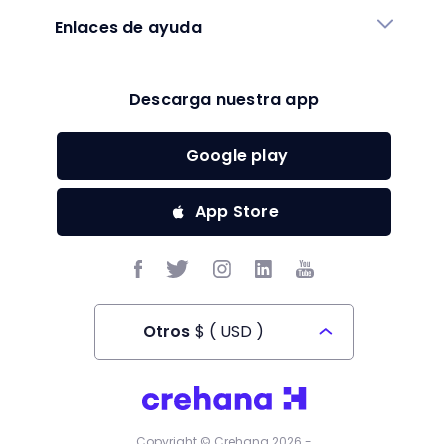
Enlaces de ayuda
Descarga nuestra app
Google play
App Store
Otros
$
(
USD
)