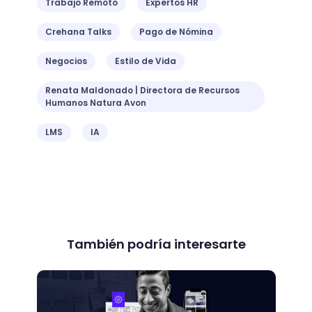
Trabajo Remoto
Expertos HR
Crehana Talks
Pago de Nómina
Negocios
Estilo de Vida
Renata Maldonado | Directora de Recursos
Humanos Natura Avon
LMS
IA
También podría interesarte