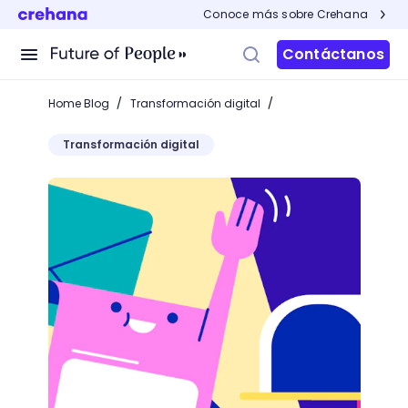
Conoce más sobre Crehana
Contáctanos
/
/
Home Blog
Transformación digital
Transformación digital
Email marketing: los términos que todo marketero 