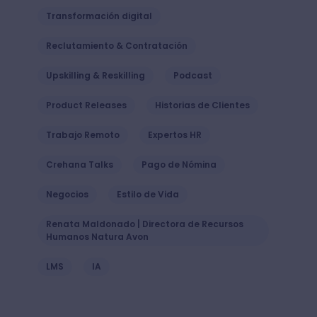
Transformación digital
Reclutamiento & Contratación
Upskilling & Reskilling
Podcast
Product Releases
Historias de Clientes
Trabajo Remoto
Expertos HR
Crehana Talks
Pago de Nómina
Negocios
Estilo de Vida
Renata Maldonado | Directora de Recursos
Humanos Natura Avon
LMS
IA