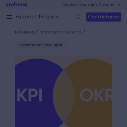
Conoce más sobre Crehana
Contáctanos
/
/
Home Blog
Transformación digital
Transformación digital
9 Diferencias entre KPI y OKR: ¿cuál es mejor para c