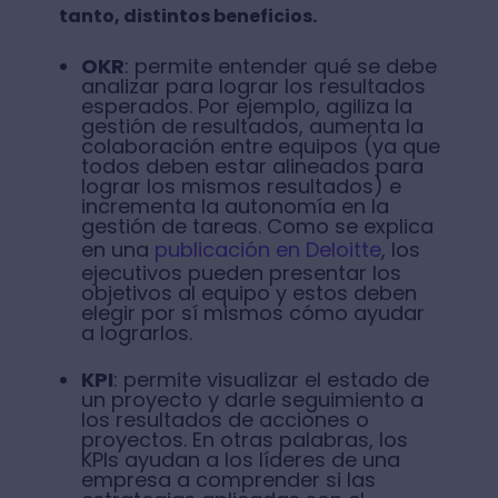
tanto, distintos beneficios.
OKR
: permite entender qué se debe
analizar para lograr los resultados
esperados. Por ejemplo, agiliza la
gestión de resultados, aumenta la
colaboración entre equipos (ya que
todos deben estar alineados para
lograr los mismos resultados) e
incrementa la autonomía en la
gestión de tareas. Como se explica
en una
publicación en Deloitte
, los
ejecutivos pueden presentar los
objetivos al equipo y estos deben
elegir por sí mismos cómo ayudar
a lograrlos.
KPI
: permite visualizar el estado de
un proyecto y darle seguimiento a
los resultados de acciones o
proyectos. En otras palabras, los
KPIs ayudan a los líderes de una
empresa a comprender si las