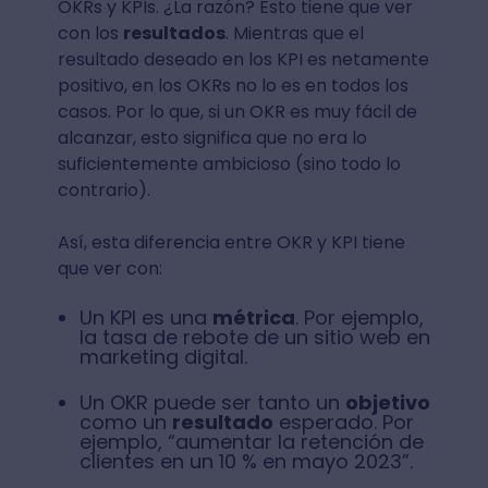
OKRs y KPIs. ¿La razón? Esto tiene que ver
con los
resultados
. Mientras que el
resultado deseado en los KPI es netamente
positivo, en los OKRs no lo es en todos los
casos. Por lo que, si un OKR es muy fácil de
alcanzar, esto significa que no era lo
suficientemente ambicioso (sino todo lo
contrario).
Así, esta diferencia entre OKR y KPI tiene
que ver con:
Un KPI es una
métrica
. Por ejemplo,
la tasa de rebote de un sitio web en
marketing digital.
Un OKR puede ser tanto un
objetivo
como un
resultado
esperado. Por
ejemplo, “aumentar la retención de
clientes en un 10 % en mayo 2023”.