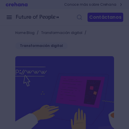
Conoce más sobre Crehana
Contáctanos
/
/
Home Blog
Transformación digital
Transformación digital
Es más fácil crear una página web que hacer un sa