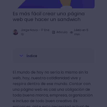
Es más fácil crear una página
web que hacer un sandwich
Jorge Nava
-
17 Ene
Léelo en 5
Articulo
19
min.
Índice
El mundo de hoy no sería lo mismo sin la
web, hoy, nuestra cotidianidad vive y
respira dentro de ese mundo. Contar con
una página web es casi una obligación de
toda buena marca, empresa, organización
e incluso de todo buen creativo. Es
entonces, ante esta necesidad actual de