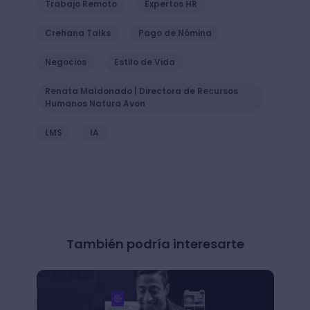
Trabajo Remoto
Expertos HR
Crehana Talks
Pago de Nómina
Negocios
Estilo de Vida
Renata Maldonado | Directora de Recursos
Humanos Natura Avon
LMS
IA
También podría interesarte