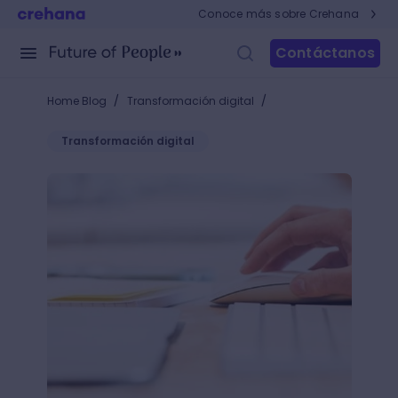
Conoce más sobre Crehana
Contáctanos
/
/
Home Blog
Transformación digital
Transformación digital
¿Buscas un creador de intros? Conoce +10 páginas 