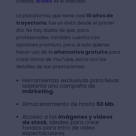
calidad,
Wideo
es el indicado.
La plataforma, que tiene casi
10 años de
trayectoria
, fue un éxito desde el primer
día. No hay dudas de que, para
profesionales, también cuenta con
opciones premium, pero, si solo quieres
hacer uso de la
alternativa gratuita
para
crear intros de YouTube, estos son los
detalles de sus prestaciones:
Herramientas exclusivas para llevar
adelante una campaña de
márketing.
Almacenamiento de hasta
50 Mb.
Acceso a las
imágenes y vídeos
de stock
, ideales para crear
fondos para intro de video
espectaculares.