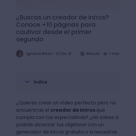
¿Buscas un creador de intros?
Conoce +10 páginas para
cautivar desde el primer
segundo
Ignacio Risso
-
02 Dic 21
Articulo
7 min.
Índice
¿Quieres crear un vídeo perfecto pero no
encuentras el
creador de intros
que
cumpla con tus expectativas? ¿No sabes si
podrás alcanzar tus objetivos con un
generador de intros gratuito o si necesitas