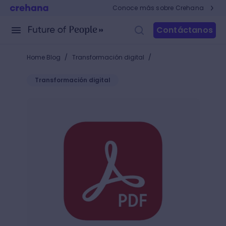
Conoce más sobre Crehana
Contáctanos
/
/
Home Blog
Transformación digital
Transformación digital
Conoce conoce cómo convertir cualquier página we