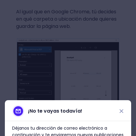
Al igual que en Google Chrome, tú decides
en qué carpeta o ubicación donde quieres
guardar la página web.
¡No te vayas todavía!
Déjanos tu dirección de correo electrónico a
Fuente: smallPDF
continuación y te enviaremos nuevas publicaciones