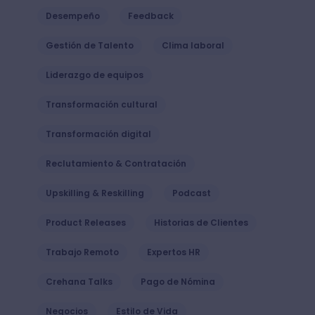
Desempeño
Feedback
Gestión de Talento
Clima laboral
Liderazgo de equipos
Transformación cultural
Transformación digital
Reclutamiento & Contratación
Upskilling & Reskilling
Podcast
Product Releases
Historias de Clientes
Trabajo Remoto
Expertos HR
Crehana Talks
Pago de Nómina
Negocios
Estilo de Vida