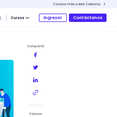
Conoce más sobre Crehana
Ingresar
Contáctanos
Cursos
Compartir
Valorar