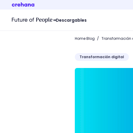
Descargables
/
Home Blog
Transformación d
Transformación digital
Conoce al mundo del SEO.