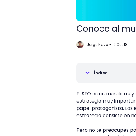
Conoce al mun
Jorge Nava
-
12 Oct 18
Índice
El SEO es un mundo muy 
estrategia muy importan
papel protagonista. Las
estrategia consiste en no
Pero no te preocupes po