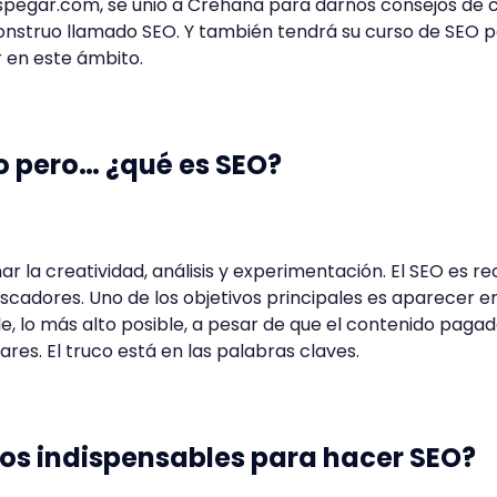
spegar.com, se unió a Crehana para darnos consejos de
nstruo llamado SEO. Y también tendrá su curso de SEO 
 en este ámbito.
o pero… ¿qué es SEO?
ar la creatividad, análisis y experimentación. El SEO es rec
uscadores. Uno de los objetivos principales es aparecer en
, lo más alto posible, a pesar de que el contenido paga
res. El truco está en las palabras claves.
los indispensables para hacer SEO?