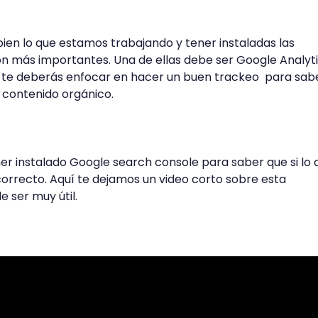
bien lo que estamos trabajando y tener instaladas las
n más importantes. Una de ellas debe ser Google Analyti
 te deberás enfocar en hacer un buen trackeo para sab
 contenido orgánico.
er instalado Google search console para saber que si lo 
orrecto. Aquí te dejamos un video corto sobre esta
 ser muy útil.