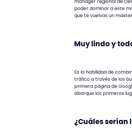
manager regional de De
poder dominar a este mo
que te vuelvas un master
Muy lindo y tod
Es la habilidad de combin
tráfico a través de los b
primera página de Google
abarque los primeros luga
¿Cuáles serían 