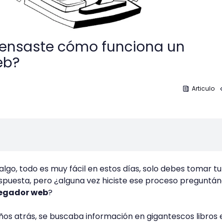
pensaste cómo funciona un
eb?
Articulo
algo, todo es muy fácil en estos días, solo debes tomar tu
respuesta, pero ¿alguna vez hiciste ese proceso preguntá
egador web
?
ños atrás, se buscaba información en gigantescos libros 