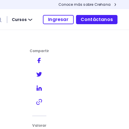
Conoce más sobre Crehana
Ingresar
Contáctanos
Cursos
Compartir
Valorar