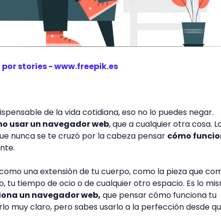
por stories - www.freepik.es
ispensable de la vida cotidiana, eso no lo puedes negar.
o usar un navegador web
, que a cualquier otra cosa. L
que nunca se te cruzó por la cabeza pensar
cómo funcio
nte.
a como una extensión de tu cuerpo, como la pieza que co
o, tu tiempo de ocio o de cualquier otro espacio. Es lo mi
iona un navegador web
,
que pensar cómo funciona tu
lo muy claro, pero sabes usarlo a la perfección desde q