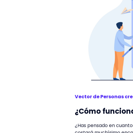
Vector de Personas cre
¿Cómo funcion
¿Has pensado en cuantos
costará muchísimo encon