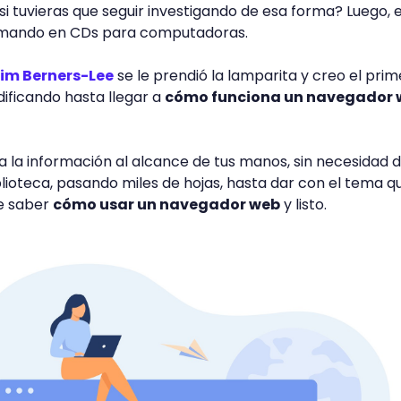
si tuvieras que seguir investigando de esa forma? Luego, 
ormando en CDs para computadoras.
im Berners-Lee
se le prendió la lamparita y creo el prim
ificando hasta llegar a
cómo funciona un navegador 
da la información al alcance de tus manos, sin necesidad 
lioteca, pasando miles de hojas, hasta dar con el tema q
ue saber
cómo usar un navegador web
y listo.