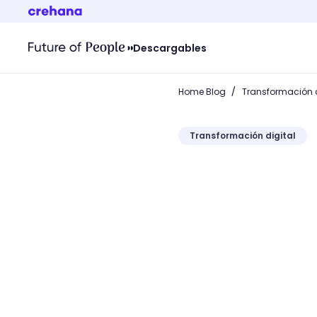
Descargables
/
Home Blog
Transformación d
Transformación digital
¿Alguna vez pensaste có