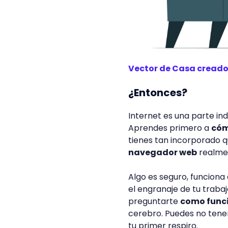
Vector de Casa creado 
¿Entonces?
Internet es una parte ind
Aprendes primero a
cóm
tienes tan incorporado 
navegador web
realme
Algo es seguro, funcion
el engranaje de tu trabaj
preguntarte
como func
cerebro. Puedes no tener
tu primer respiro.