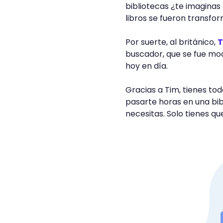
bibliotecas ¿te imaginas 
libros se fueron transf
Por suerte, al británico,
T
buscador, que se fue mod
hoy en día.
Gracias a Tim, tienes to
pasarte horas en una bib
necesitas. Solo tienes q