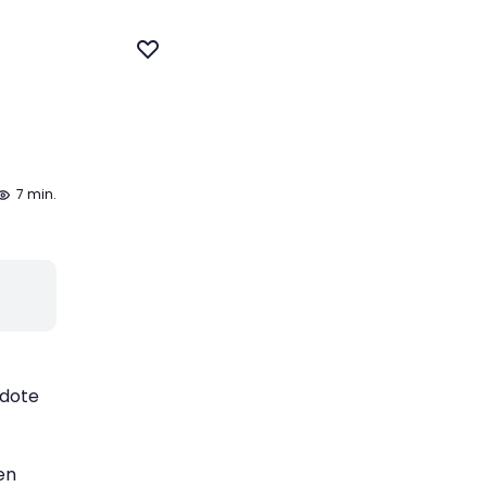
7 min.
ndote
en