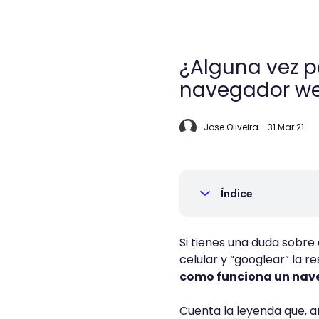
¿Alguna vez 
navegador w
Jose Oliveira
-
31 Mar 21
Índice
Si tienes una duda sobre 
celular y “googlear” la 
como funciona un nav
Cuenta la leyenda que, a