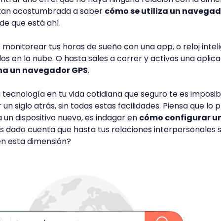
á tan acostumbrada a saber
cómo se utiliza un navegad
de que está ahí.
 monitorear tus horas de sueño con una app, o reloj intel
os en la nube. O hasta sales a correr y activas una aplic
na un navegador GPS
.
 tecnología en tu vida cotidiana que seguro te es imposib
r un siglo atrás, sin todas estas facilidades. Piensa que lo
 un dispositivo nuevo, es indagar en
cómo configurar u
s dado cuenta que hasta tus relaciones interpersonales 
en esta dimensión?