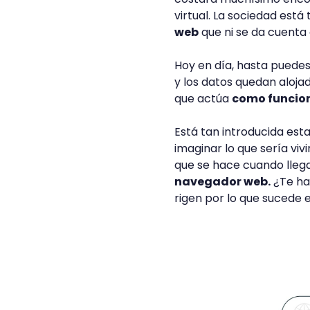
virtual. La sociedad est
web
que ni se da cuenta 
Hoy en día, hasta puedes
y los datos quedan alojad
que actúa
como funcio
Está tan introducida esta
imaginar lo que sería vivi
que se hace cuando llega
navegador web.
¿Te ha
rigen por lo que sucede 