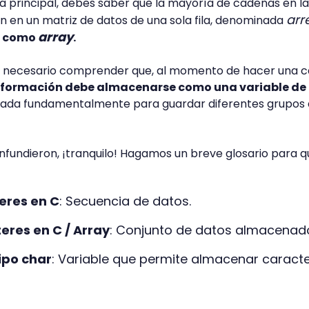
principal, debes saber que la mayoría de cadenas en la
arr
 en un matriz de datos de una sola fila, denominada
array
e como
.
es necesario comprender que, al momento de hacer una 
información debe almacenarse como una variable de
tilizada fundamentalmente para guardar diferentes grupos
nfundieron, ¡tranquilo! Hagamos un breve glosario para q
eres en C
: Secuencia de datos.
eres en C / Array
: Conjunto de datos almacenad
ipo char
: Variable que permite almacenar caract