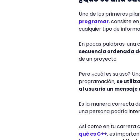
Uno de los primeros pil
programar
, consiste e
cualquier tipo de inform
En pocas palabras, una 
secuencia ordenada d
de un proyecto.
Pero ¿cuál es su uso? Un
programación,
se utili
al usuario un mensaje 
Es la manera correcta de
una persona podría intera
Así como en tu carrer
qué es C++
, es importan