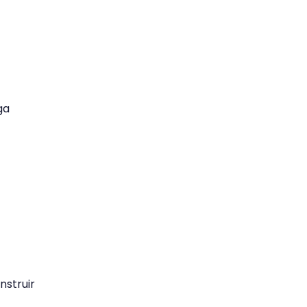
ga
nstruir