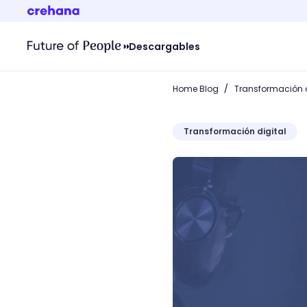
Descargables
/
Home Blog
Transformación d
Transformación digital
¿Cómo crear una cadena d