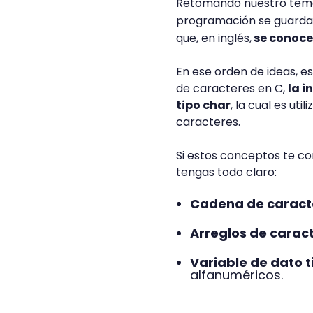
Retomando nuestro tema 
programación se guardan
que, en inglés,
se conoc
En ese orden de ideas, 
de caracteres en C,
la 
tipo char
, la cual es u
caracteres.
Si estos conceptos te co
tengas todo claro:
Cadena de caract
Arreglos de caract
Variable de dato t
alfanuméricos.