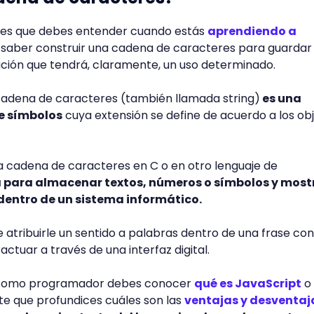
ares que debes entender cuando estás
aprendiendo a
n saber construir una cadena de caracteres para guardar
ación que tendrá, claramente, un uso determinado.
cadena de caracteres (también llamada string)
es una
e símbolos
cuya extensión se define de acuerdo a los obj
a cadena de caracteres en C o en otro lenguaje de
za para almacenar textos, números o símbolos y most
dentro de un sistema informático.
 atribuirle un sentido a palabras dentro de una frase con
ctuar a través de una interfaz digital.
a como programador debes conocer
qué es JavaScript
o
te que profundices cuáles son las
ventajas y desventaj