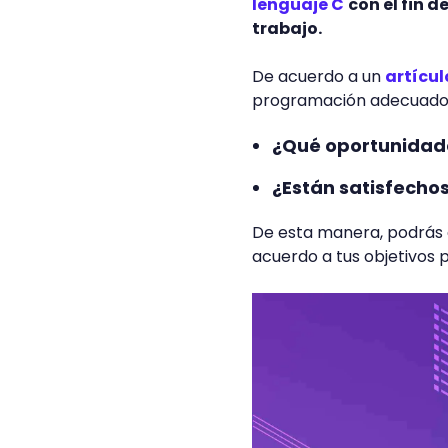
lenguaje C
con el fin 
trabajo.
De acuerdo a un
artícul
programación adecuado s
¿Qué oportunidade
¿Están satisfechos
De esta manera, podrás e
acuerdo a tus objetivos p