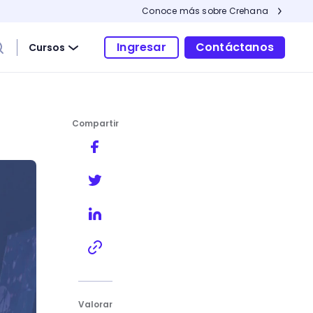
Conoce más sobre Crehana
Ingresar
Contáctanos
Cursos
Compartir
s en la web
Valorar