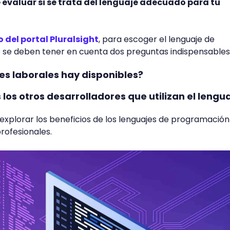
de evaluar si se trata del lenguaje adecuado para tu
o del portal Pluralsight
, para escoger el lenguaje de
e deben tener en cuenta dos preguntas indispensables
s laborales hay disponibles?
 los otros desarrolladores que utilizan el lengu
xplorar los beneficios de los lenguajes de programación
rofesionales.