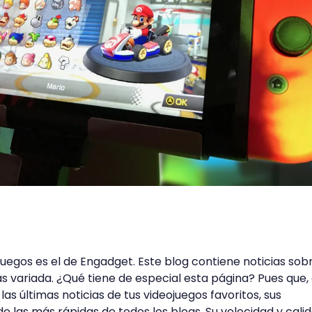
juegos es el de Engadget. Este blog contiene noticias sob
 variada. ¿Qué tiene de especial esta página? Pues que,
as últimas noticias de tus videojuegos favoritos, sus
e las más rápidas de todos los blogs. Su velocidad y cali