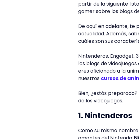
partir de la siguiente li
gamer sobre los blogs de
De aquí en adelante, te 
actualidad. Además, sab
cuáles son sus caracterís
Nintenderos, Engadget, 
los blogs de videojuegos
eres aficionado a la ani
nuestros
cursos de anim
Bien, ¿estás preparado? 
de los videojuegos.
1. Nintenderos
Como su mismo nombre lo
amantes del Nintendo.
Ni