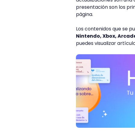
presentación son los pri
página.
Los contenidos que se p
Nintendo, Xbox, Arcade
puedes visualizar artícu