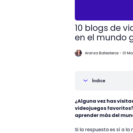
10 blogs de v
en el mundo 
Aranza Ballesteros
-
01 Ma
Índice
¿Alguna vez has visita
videojuegos favoritos?
aprender más del mu
Si la respuesta es sí a l