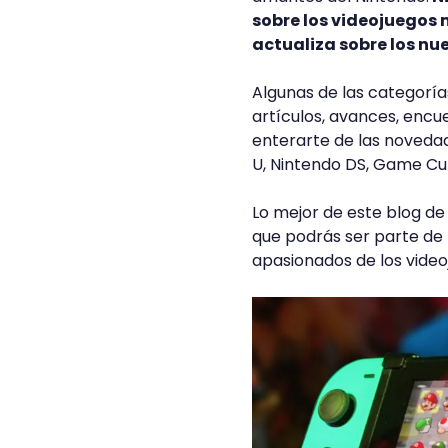
sobre los videojuegos
actualiza sobre los nu
Algunas de las categoría
artículos, avances, encu
enterarte de las noved
U, Nintendo DS, Game Cu
Lo mejor de este blog de
que podrás ser parte de 
apasionados de los video