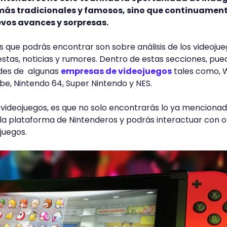
 más tradicionales y famosos, sino que continuament
evos avances y sorpresas.
s que podrás encontrar son sobre análisis de los videojue
estas, noticias y rumores. Dentro de estas secciones, pue
ades de algunas
empresas de videojuegos
tales como, Wi
be, Nintendo 64, Super Nintendo y NES.
 videojuegos, es que no solo encontrarás lo ya mencionad
la plataforma de Nintenderos y podrás interactuar con o
juegos.