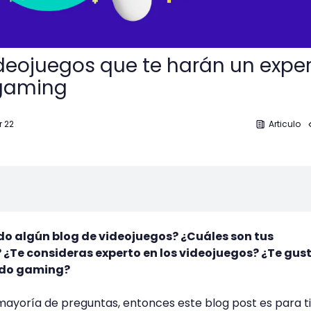
ideojuegos que te harán un expe
gaming
r 22
Articulo
do algún blog de videojuegos? ¿Cuáles son tus
 ¿Te consideras experto en los videojuegos? ¿Te gus
ndo gaming?
a mayoría de preguntas, entonces este blog post es para ti