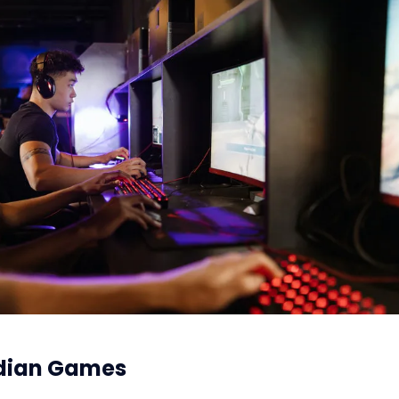
rdian Games