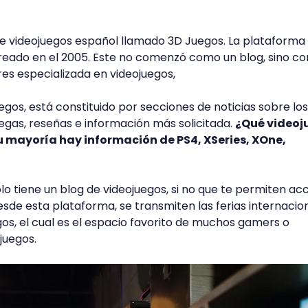
de videojuegos español llamado 3D Juegos. La plataforma
reado en el 2005. Este no comenzó como un blog, sino c
es especializada en videojuegos,
egos, está constituido por secciones de noticias sobre los
egas, reseñas e información más solicitada.
¿Qué videoj
 mayoría hay información de PS4, XSeries, XOne,
o tiene un blog de videojuegos, si no que te permiten ac
esde esta plataforma, se transmiten las ferias internacio
gos, el cual es el espacio favorito de muchos gamers o
juegos.