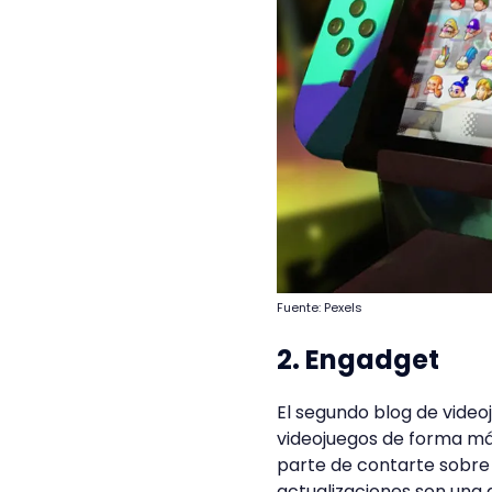
Fuente: Pexels
2. Engadget
El segundo blog de video
videojuegos de forma más
parte de contarte sobre l
actualizaciones son una d