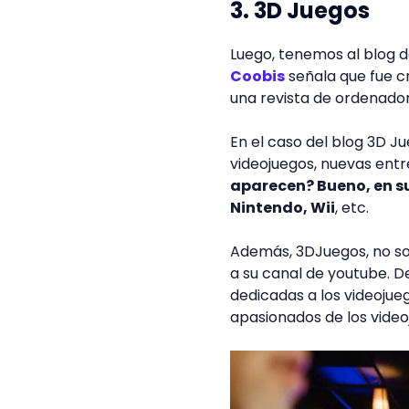
3. 3D Juegos
Luego, tenemos al blog 
Coobis
señala que fue c
una revista de ordenador
En el caso del blog 3D Ju
videojuegos, nuevas entr
aparecen? Bueno, en su
Nintendo, Wii
, etc.
Además, 3DJuegos, no sol
a su canal de youtube. D
dedicadas a los videojue
apasionados de los video