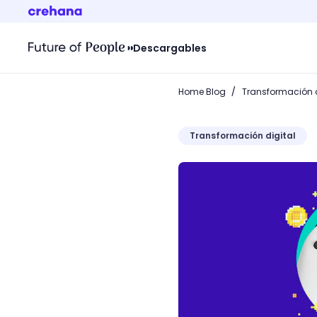
Descargables
/
Home Blog
Transformación d
Transformación digital
10 blogs de videojuegos 