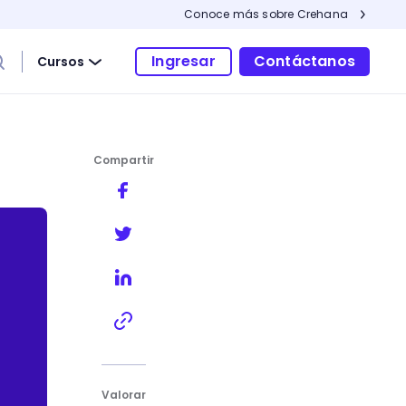
Conoce más sobre Crehana
Ingresar
Contáctanos
Cursos
Compartir
Valorar