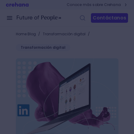
Conoce más sobre Crehana
Contáctanos
/
/
Home Blog
Transformación digital
Transformación digital
Beneficios de pautar en LinkedIn. ¿Tú lo haces?