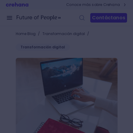
Conoce más sobre Crehana
Contáctanos
/
/
Home Blog
Transformación digital
Transformación digital
¿Cuáles han sido las actualizaciones de Windows d