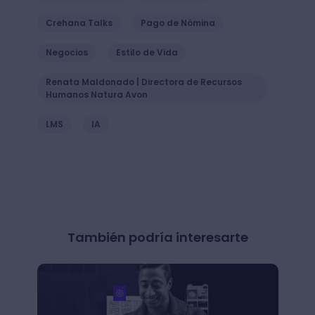
Crehana Talks
Pago de Nómina
Negocios
Estilo de Vida
Renata Maldonado | Directora de Recursos
Humanos Natura Avon
LMS
IA
También podría interesarte