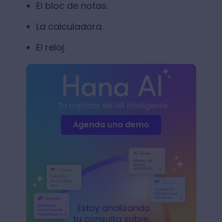
El bloc de notas.
La calculadora.
El reloj.
Agenda una demo