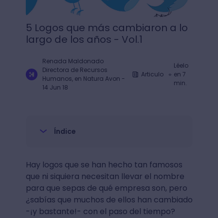
5 Logos que más cambiaron a lo
largo de los años - Vol.1
Renada Maldonado
Léelo
Directora de Recursos
Articulo
en 7
Humanos, en Natura Avon
-
min.
14 Jun 18
Índice
Hay logos que se han hecho tan famosos
que ni siquiera necesitan llevar el nombre
para que sepas de qué empresa son, pero
¿sabías que muchos de ellos han cambiado
-¡y bastante!- con el paso del tiempo?