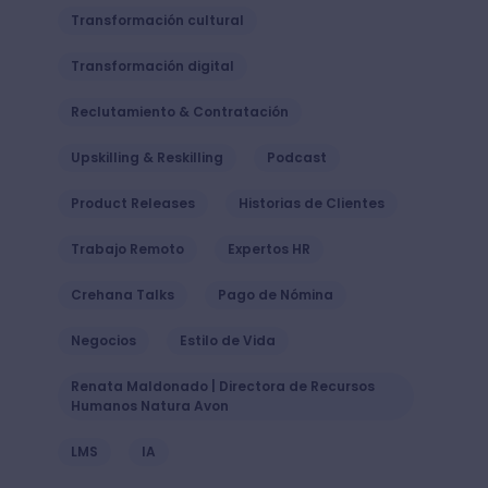
Transformación cultural
Transformación digital
Reclutamiento & Contratación
Upskilling & Reskilling
Podcast
Product Releases
Historias de Clientes
Trabajo Remoto
Expertos HR
Crehana Talks
Pago de Nómina
Negocios
Estilo de Vida
Renata Maldonado | Directora de Recursos
Humanos Natura Avon
LMS
IA