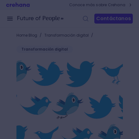
Conoce más sobre Crehana
Contáctanos
/
/
Home Blog
Transformación digital
Transformación digital
5 Logos que más cambiaron a lo largo de los años -