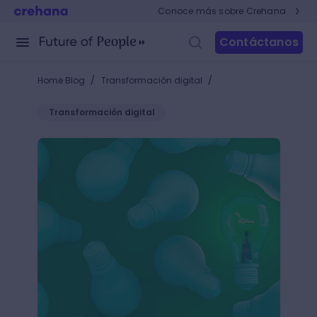
Conoce más sobre Crehana
Contáctanos
/
/
Home Blog
Transformación digital
Transformación digital
5 Claves del Design Thinking para el trabajo y la vi