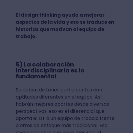
El design thinking ayuda a mejorar
aspectos de la vida y eso se traduce en
historias que motivan al equipo de
trabajo.
5) La colaboración
interdisciplinaria es lo
fundamental
Se deben de tener participantes con
aptitudes diferentes en el equipo. Así
habrán mejores aportes desde diversas
perspectivas, eso es el diferencial que
aporta el DT a un equipo de trabajo frente
a otros de enfoque más tradicional. Esa
diversidad es lo que hace más rico el