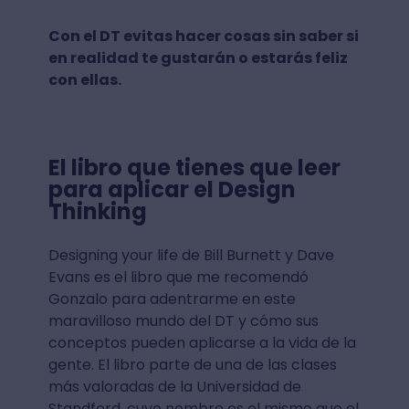
Con el DT evitas hacer cosas sin saber si
en realidad te gustarán o estarás feliz
con ellas.
El libro que tienes que leer
para aplicar el Design
Thinking
Designing your life de Bill Burnett y Dave
Evans es el libro que me recomendó
Gonzalo para adentrarme en este
maravilloso mundo del DT y cómo sus
conceptos pueden aplicarse a la vida de la
gente. El libro parte de una de las clases
más valoradas de la Universidad de
Standford, cuyo nombre es el mismo que el