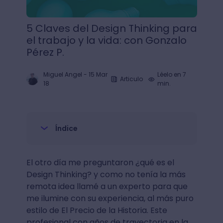
5 Claves del Design Thinking para
el trabajo y la vida: con Gonzalo
Pérez P.
Miguel Angel
-
15 Mar
Léelo en 7
Articulo
18
min.
Índice
El otro día me preguntaron ¿qué es el
Design Thinking? y como no tenía la más
remota idea llamé a un experto para que
me ilumine con su experiencia, al más puro
estilo de El Precio de la Historia. Este
profesional con años de trayectoria en la