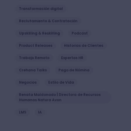
Transformación digital
Reclutamiento & Contratación
Upskilling & Reskilling
Podcast
Product Releases
Historias de Clientes
Trabajo Remoto
Expertos HR
Crehana Talks
Pago de Nómina
Negocios
Estilo de Vida
Renata Maldonado | Directora de Recursos
Humanos Natura Avon
LMS
IA