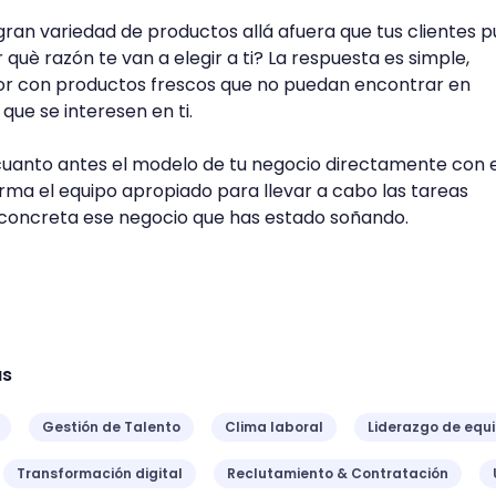
ran variedad de productos allá afuera que tus clientes 
què razón te van a elegir a ti? La respuesta es simple,
lor con productos frescos que no puedan encontrar en
 que se interesen en ti.
 cuanto antes el modelo de tu negocio directamente con e
rma el equipo apropiado para llevar a cabo las tareas
 concreta ese negocio que has estado soñando.
as
Gestión de Talento
Clima laboral
Liderazgo de equ
Transformación digital
Reclutamiento & Contratación