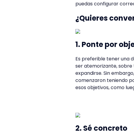
puedas configurar corre
¿Quieres conver
1. Ponte por ob
Es preferible tener una 
ser atemorizante, sobre 
expandirse. Sin embarg
comenzaron teniendo po
esos objetivos, como lue
2. Sé concreto