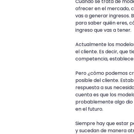
Cuando se trata de model
ofrecer en el mercado, c
vas a generar ingresos. 
para saber quién eres, c
ingreso que vas a tener.
Actualmente los modelos
el cliente. Es decir, que
competencia, establecer l
Pero ¿cómo podemos crea
posible del cliente. Est
respuesta a sus necesida
cuenta es que los modelo
probablemente algo dio 
en el futuro.
Siempre hay que estar p
y sucedan de manera atr