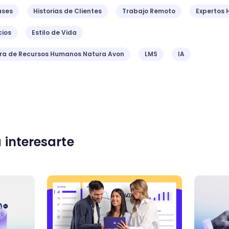
ases
Historias de Clientes
Trabajo Remoto
Expertos 
ios
Estilo de Vida
ora de Recursos Humanos Natura Avon
LMS
IA
 interesarte