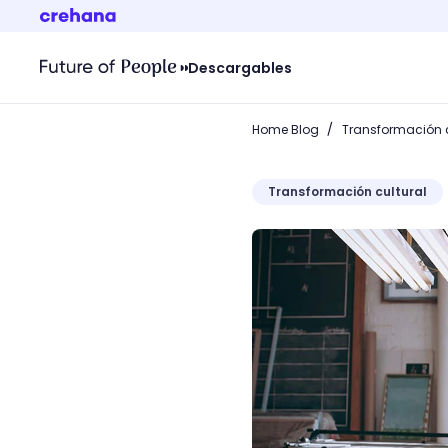
Descargables
/
Home Blog
Transformación c
Transformación cultural
Tips para hacer tu model