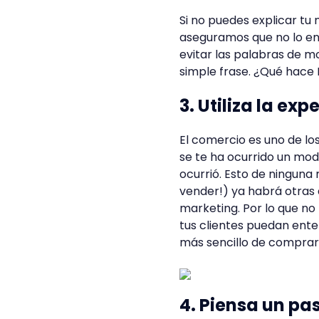
Si no puedes explicar tu
aseguramos que no lo ent
evitar las palabras de m
simple frase. ¿Qué hace 
3. Utiliza la exp
El comercio es uno de los
se te ha ocurrido un mo
ocurrió. Esto de ninguna
vender!) ya habrá otras
marketing. Por lo que no
tus clientes puedan ente
más sencillo de comprar
4. Piensa un pa