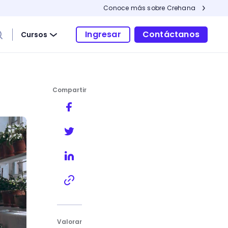
Conoce más sobre Crehana
Ingresar
Contáctanos
Cursos
Compartir
Valorar