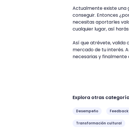
Actualmente existe una g
conseguir. Entonces ¿por 
necesitas aportarles va
cualquier lugar, así harás
Así que atrévete, valida
mercado de tu interés. A
necesarias y finalmente
Explora otras categorí
Desempeño
Feedback
Transformación cultural