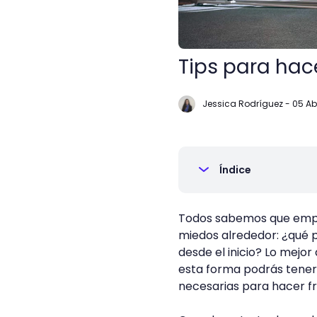
Tips para hac
Jessica Rodríguez
-
05 Ab
Índice
Todos sabemos que empre
miedos alrededor: ¿qué p
desde el inicio? Lo mejor
esta forma podrás tener
necesarias para hacer fr