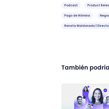
Podcast
Product Rele
Pago de Nómina
Negoc
Renata Maldonado | Direct
También podría