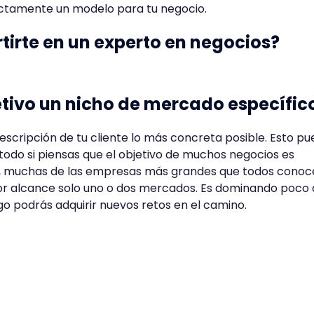
ctamente un modelo para tu negocio.
tirte en un experto en negocios?
jetivo un nicho de mercado específic
descripción de tu cliente lo más concreta posible. Esto p
todo si piensas que el objetivo de muchos negocios es
o, muchas de las empresas más grandes que todos cono
r alcance solo uno o dos mercados. Es dominando poco
go podrás adquirir nuevos retos en el camino.