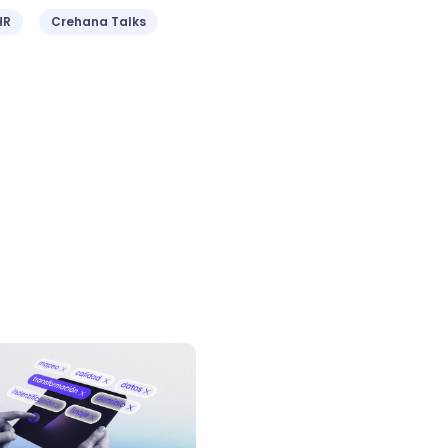
HR
Crehana Talks