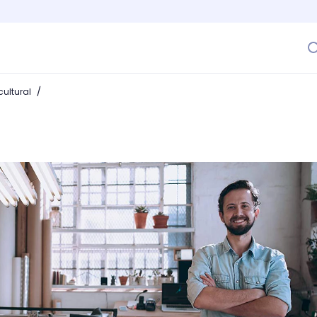
/
ultural
o de negocios