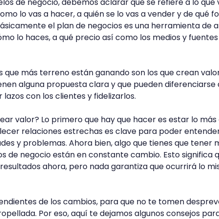
os de negocio, debemos aclarar que se refiere a lo que 
omo lo vas a hacer, a quién se lo vas a vender y de qué 
Básicamente el plan de negocios es una herramienta de an
ómo lo haces, a qué precio así como los medios y fuentes
 que más terreno están ganando son los que crean valo
 tienen alguna propuesta clara y que pueden diferenciarse 
azos con los clientes y fidelizarlos.
r valor? Lo primero que hay que hacer es estar lo más
ablecer relaciones estrechas es clave para poder entender
des y problemas. Ahora bien, algo que tienes que tener 
s de negocio están en constante cambio. Esto significa 
resultados ahora, pero nada garantiza que ocurrirá lo m
endientes de los cambios, para que no te tomen desprev
opellada. Por eso, aquí te dejamos algunos consejos par