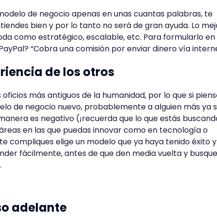
 modelo de negocio apenas en unas cuantas palabras, te
iendes bien y por lo tanto no será de gran ayuda. Lo mej
oda como estratégico, escalable, etc. Para formularlo en
PayPal? “Cobra una comisión por enviar dinero vía intern
eriencia de los otros
 oficios más antiguos de la humanidad, por lo que si pien
delo de negocio nuevo, probablemente a alguien más ya s
 manera es negativo (¡recuerda que lo que estás buscand
 áreas en las que puedas innovar como en tecnología o
 te compliques elige un modelo que ya haya tenido éxito 
nder fácilmente, antes de que den media vuelta y busqu
.
so adelante