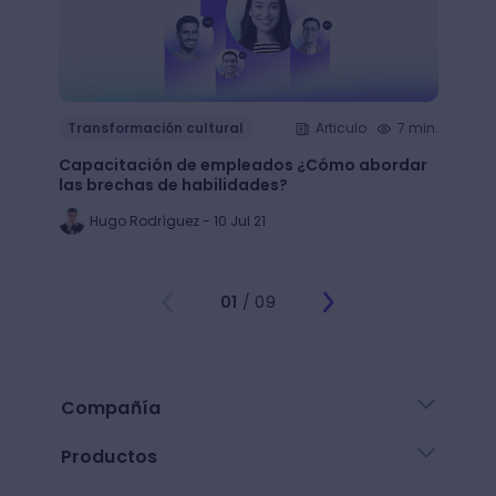
Transformación cultural
Articulo
7 min.
Trans
Capacitación de empleados ¿Cómo abordar
LMS: ¿
las brechas de habilidades?
plata
Hugo Rodríguez - 10 Jul 21
Ju
01
/ 09
Compañía
Productos