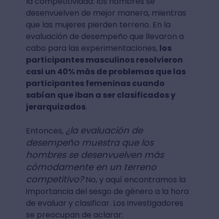
la competitividad: los hombres se
desenvuelven de mejor manera, mientras
que las mujeres pierden terreno. En la
evaluación de desempeño que llevaron a
cabo para las experimentaciones,
los
participantes masculinos resolvieron
casi un 40% más de problemas que las
participantes femeninas cuando
sabían que iban a ser clasificados y
jerarquizados
.
¿la evaluación de
Entonces,
desempeño muestra que los
hombres se desenvuelven más
cómodamente en un terreno
competitivo?
No, y aquí encontramos la
importancia del sesgo de género a la hora
de evaluar y clasificar. Los investigadores
se preocupan de aclarar: