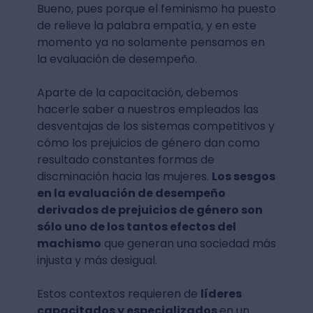
Bueno, pues porque el feminismo ha puesto
de relieve la palabra empatía, y en este
momento ya no solamente pensamos en
la evaluación de desempeño.
Aparte de la capacitación, debemos
hacerle saber a nuestros empleados las
desventajas de los sistemas competitivos y
cómo los prejuicios de género dan como
resultado constantes formas de
discminación hacia las mujeres.
Los sesgos
en la evaluación de desempeño
derivados de prejuicios de género son
sólo uno de los tantos efectos del
machismo
que generan una sociedad más
injusta y más desigual.
Estos contextos requieren de
líderes
capacitados y especializados
en un