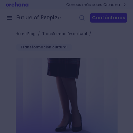
Conoce más sobre Crehana
Contáctanos
/
/
Home Blog
Transformación cultural
Transformación cultural
¿Cómo se relacionan la evaluación de desempeño y 