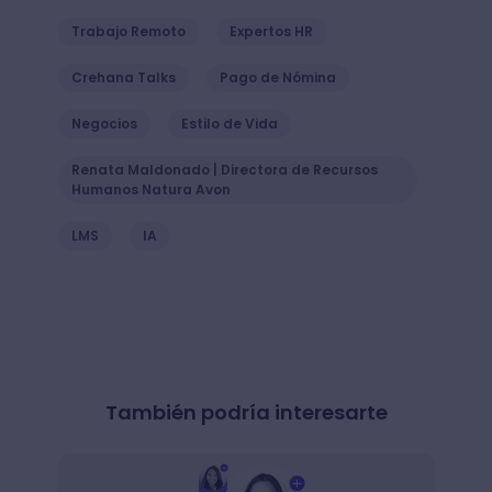
Trabajo Remoto
Expertos HR
Crehana Talks
Pago de Nómina
Negocios
Estilo de Vida
Renata Maldonado | Directora de Recursos
Humanos Natura Avon
LMS
IA
También podría interesarte