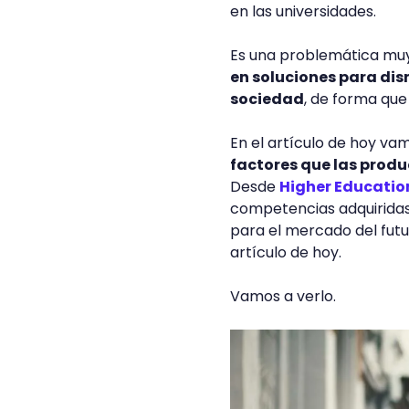
en las universidades.
Es una problemática mu
en soluciones para dis
sociedad
, de forma que
En el artículo de hoy va
factores que las produ
Desde
Higher Educatio
competencias adquiridas
para el mercado del fut
artículo de hoy.
Vamos a verlo.