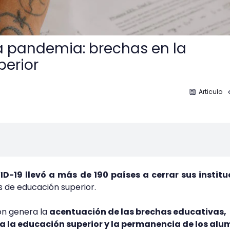
a pandemia: brechas en la
erior
Articulo
ID-19 llevó a más de 190 países a cerrar sus institu
las de educación superior.
ión genera la
acentuación de las brechas educativas,
 a la educación superior y la permanencia de los al