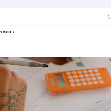
/
ultural
brechas en la educación superior