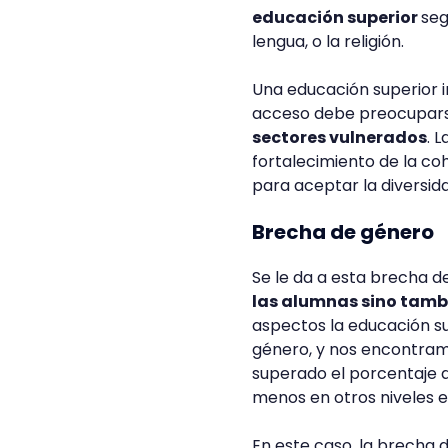
educación superior
seg
lengua, o la religión.
Una educación superior i
acceso debe preocupars
sectores vulnerados
. 
fortalecimiento de la co
para aceptar la diversid
Brecha de género
Se le da a esta brecha d
las alumnas sino tamb
aspectos la educación su
género, y nos encontram
superado el porcentaje d
menos en otros niveles e
En este caso, la brecha 