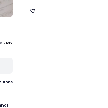
7 min.
ciones
umnos