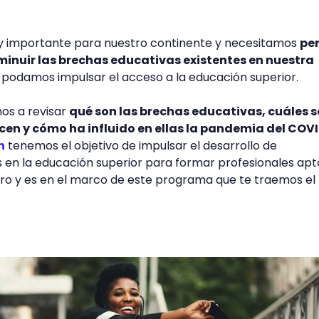
y importante para nuestro continente y necesitamos
pe
minuir las brechas educativas existentes en nuestra
 podamos impulsar el acceso a la educación superior.
mos a revisar
qué son las brechas educativas, cuáles s
cen y cómo ha influido en ellas la pandemia del COV
n
tenemos el objetivo de impulsar el desarrollo de
 en la educación superior para formar profesionales apt
uro y es en el marco de este programa que te traemos el