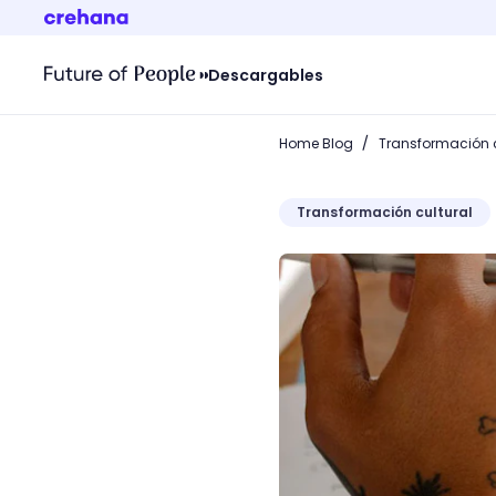
Descargables
/
Home Blog
Transformación c
Transformación cultural
Secuelas de la pandemia: 