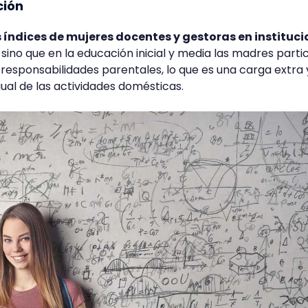
ción
 índices de mujeres docentes y gestoras en instituc
, sino que en la educación inicial y media las madres parti
esponsabilidades parentales, lo que es una carga extra 
gual de las actividades domésticas.