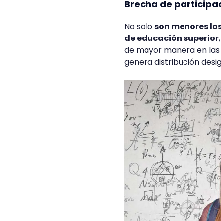
Brecha de participa
No solo
son menores los
de educación superior
de mayor manera en las r
genera distribución desi