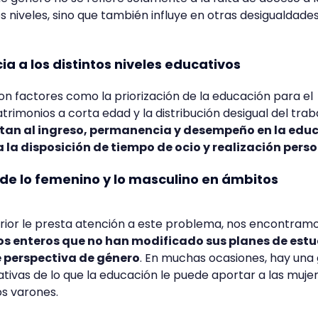
s niveles, sino que también influye en otras desigualdades
 a los distintos niveles educativos
 factores como la priorización de la educación para el
rimonios a corta edad y la distribución desigual del trab
ctan al ingreso, permanencia y desempeño en la edu
 la disposición de tiempo de ocio y realización pers
de lo femenino y lo masculino en ámbitos
erior le presta atención a este problema, nos encontram
s enteros que no han modificado sus planes de estu
e perspectiva de género
. En muchas ocasiones, hay una
tivas de lo que la educación le puede aportar a las mujer
os varones.