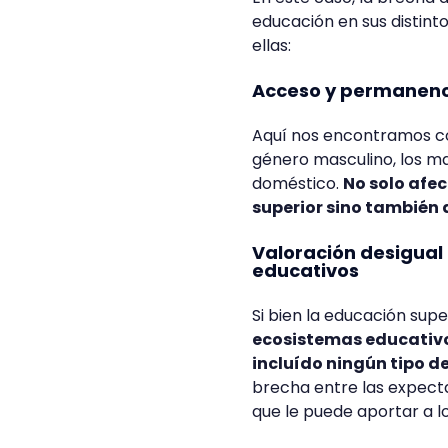
educación en sus distinto
ellas:
Acceso y permanencia
Aquí nos encontramos con
género masculino, los mat
doméstico.
No solo afe
superior sino también a
Valoración desigual 
educativos
Si bien la educación sup
ecosistemas educativo
incluído ningún tipo d
brecha entre las expecta
que le puede aportar a l