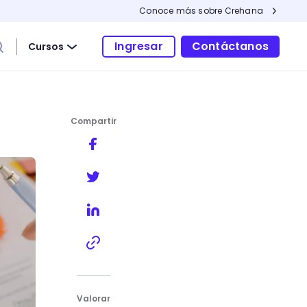
Conoce más sobre Crehana
Ingresar
Contáctanos
Cursos
Compartir
Valorar