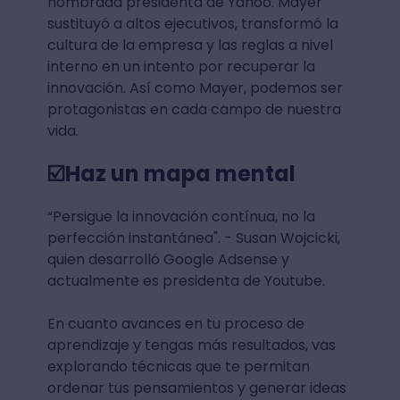
nombrada presidenta de Yahoo. Mayer
sustituyó a altos ejecutivos, transformó la
cultura de la empresa y las reglas a nivel
interno en un intento por recuperar la
innovación. Así como Mayer, podemos ser
protagonistas en cada campo de nuestra
vida.
☑️Haz un mapa mental
“Persigue la innovación contínua, no la
perfección instantánea". - Susan Wojcicki,
quien desarrolló Google Adsense y
actualmente es presidenta de Youtube.
En cuanto avances en tu proceso de
aprendizaje y tengas más resultados, vas
explorando técnicas que te permitan
ordenar tus pensamientos y generar ideas