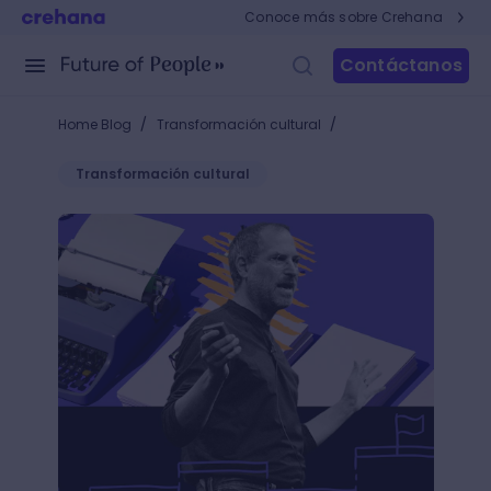
Conoce más sobre Crehana
Contáctanos
/
/
Home Blog
Transformación cultural
Transformación cultural
¿Cómo ser un líder imparable siempre?