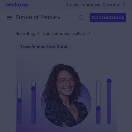
Conoce más sobre Crehana
Contáctanos
/
/
Home Blog
Transformación cultural
Transformación cultural
¿Cuál es el rol de la C-suite en el desarrollo de tale