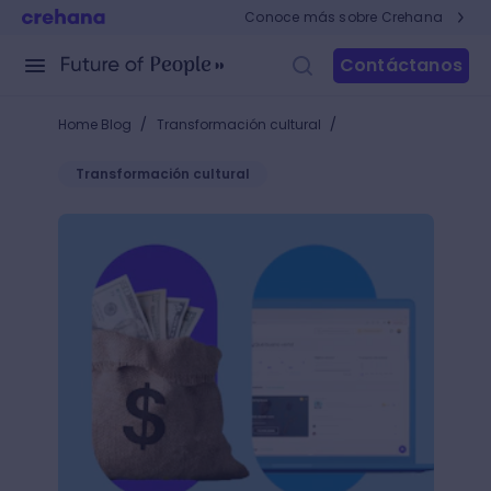
Conoce más sobre Crehana
Contáctanos
/
/
Home Blog
Transformación cultural
Transformación cultural
Logra una administración de salarios efectiva y c