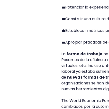
💼Potenciar la experienci
💼Construir una cultura d
💼Establecer métricas pa
💼Apropiar prácticas de d
La
forma de trabajo
ha 
Pasamos de la oficina a r
virtuales, etc. Incluso a
laboral ya estaba sufrie
de
nuevas formas de t
organizaciones se han id
nuevas herramientas dig
The World Economic Forum
cambiados por la automat