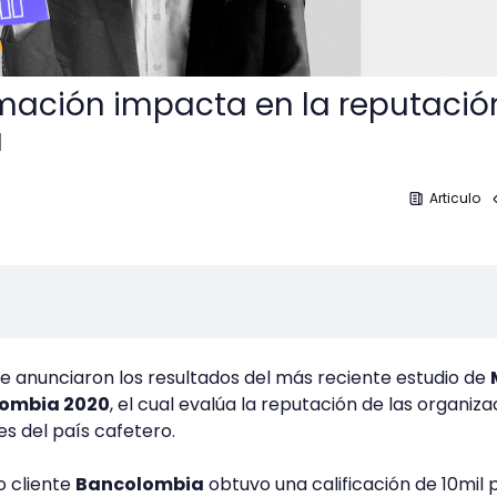
ormación impacta en la reputació
a
Articulo
se anunciaron los resultados del más reciente estudio de
lombia 2020
, el cual evalúa la reputación de las organiz
es del país cafetero.
o cliente
Bancolombia
obtuvo una calificación de 10mil 