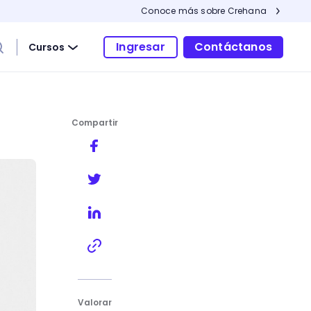
Conoce más sobre Crehana
Ingresar
Contáctanos
Cursos
Compartir
Valorar