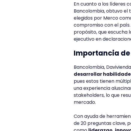
En cuanto a los líderes 
Bancolombia, obtuvo el t
elegidos por Merco como
compromiso con el país.
propósito, que escucha l
ejecutivo en declaracione
Importancia de
Bancolombia, Davivienda
desarrollar habilidade
pues estos tienen múltip
una experiencia aluscinan
stakeholders, lo que resu
mercado.
Con ayuda de herramie
de 20 preguntas clave, p
como
liderazgo, innov