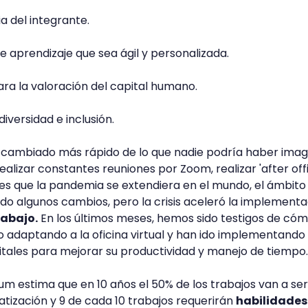
a del integrante.
e aprendizaje que sea ágil y personalizada.
ra la valoración del capital humano.
iversidad e inclusión.
cambiado más rápido de lo que nadie podría haber imag
ealizar constantes reuniones por Zoom, realizar 'after off
ntes que la pandemia se extendiera en el mundo, el ámbito
ndo algunos cambios, pero la crisis aceleró la implement
rabajo.
En los últimos meses, hemos sido testigos de cóm
o adaptando a la oficina virtual y han ido implementando
itales para mejorar su productividad y manejo de tiempo
 estima que en 10 años el 50% de los trabajos van a ser
ización y 9 de cada 10 trabajos requerirán
habilidades