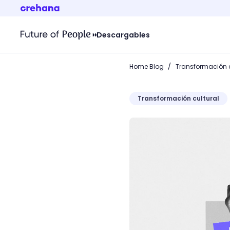
Descargables
/
Home Blog
Transformación c
Transformación cultural
Invertir en formación imp