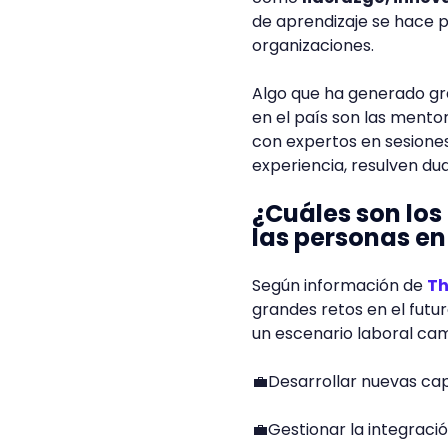
de aprendizaje se hace p
organizaciones.
Algo que ha generado gr
en el país son las mentor
con expertos en sesiones
experiencia, resulven du
¿Cuáles son los
las personas en 
Según información de
Th
grandes retos en el futu
un escenario laboral ca
💼Desarrollar nuevas cap
💼Gestionar la integració