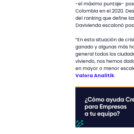
-el máximo puntaje- po
Colombia en el 2020. Des
del ranking que define la
Davivienda escalonó posi
“En esta situación de cr
ganado y algunas más ha
general todos los ciud
viviendo, nos hemos dad
en mayor o menor escala”
Valora Analitik
.