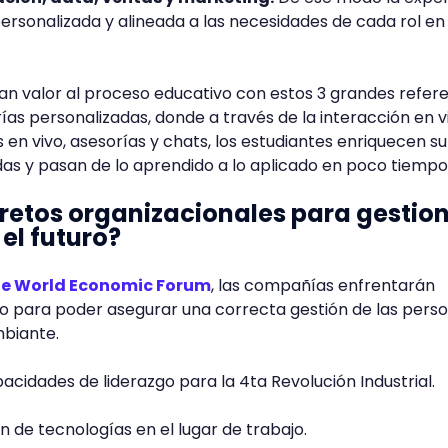
ersonalizada y alineada a las necesidades de cada rol en 
an valor al proceso educativo con estos 3 grandes refer
ías personalizadas, donde a través de la interacción en v
 en vivo, asesorías y chats, los estudiantes enriquecen su
das y pasan de lo aprendido a lo aplicado en poco tiempo
 retos organizacionales para gestio
el futuro?
e World Economic Forum
, las compañías enfrentarán
ro para poder asegurar una correcta gestión de las pers
mbiante.
acidades de liderazgo para la 4ta Revolución Industrial.
n de tecnologías en el lugar de trabajo.