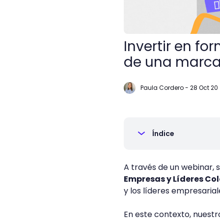
Invertir en f
de una marc
Paula Cordero
-
28 Oct 20
Índice
A través de un webinar, 
Empresas y Líderes Co
y los líderes empresarial
En este contexto, nuestr