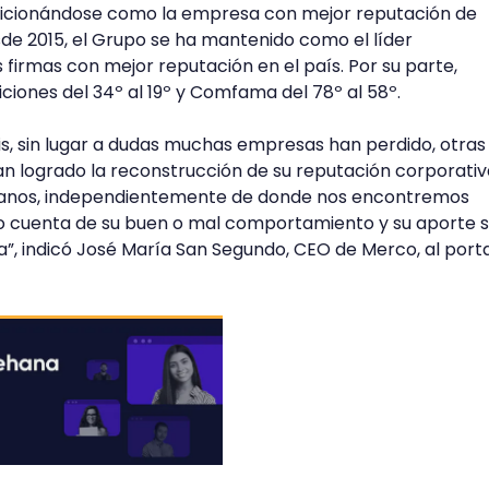
sicionándose como la empresa con mejor reputación de
de 2015, el Grupo se ha mantenido como el líder
s firmas con mejor reputación en el país. Por su parte,
ciones del 34º al 19º y Comfama del 78º al 58º.
isis, sin lugar a dudas muchas empresas han perdido, otras
n logrado la reconstrucción de su reputación corporativ
adanos, independientemente de donde nos encontremos
o cuenta de su buen o mal comportamiento y su aporte s
, indicó José María San Segundo, CEO de Merco, al porta