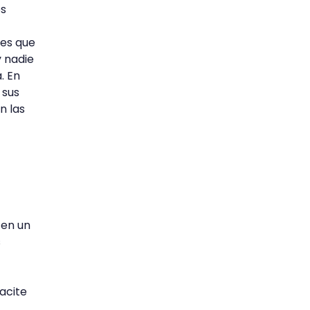
os
tes que
y nadie
. En
 sus
n las
 en un
s
pacite