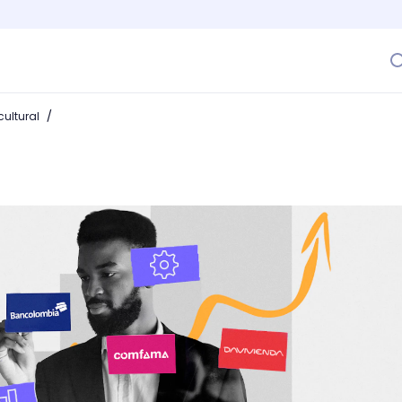
/
ultural
acta en la reputación de una marca