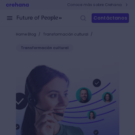
Conoce más sobre Crehana
Contáctanos
/
/
Home Blog
Transformación cultural
Transformación cultural
¿Cómo hacer un pitch de ventas para vender más? P