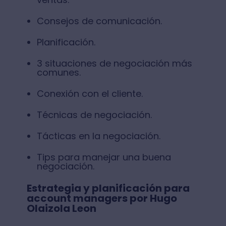
Consejos de comunicación.
Planificación.
3 situaciones de negociación más
comunes.
Conexión con el cliente.
Técnicas de negociación.
Tácticas en la negociación.
Tips para manejar una buena
negociación.
Estrategia y planificación para
account managers por Hugo
Olaizola Leon