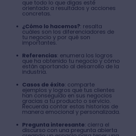
que todo lo que digas esté
orientado a resultados y acciones
concretas.
¿Cómo lo hacemos?
: resalta
cuáles son los diferenciadores de
tu negocio y por qué son
importantes.
Referencias
: enumera los logros
que ha obtenido tu negocio y cómo
están aportando al desarrollo de la
industria.
Casos de éxito
: comparte
ejemplos y logros que tus clientes
han conseguido en sus negocios
gracias a tu producto o servicio.
Recuerda contar estas historias de
manera emocional y personalizada.
Pregunta interesante
: cierra el
discurso con una pregunta abierta
creando un espacio para tener una