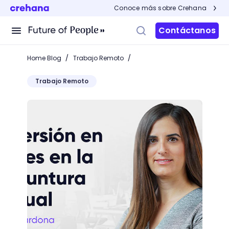
Conoce más sobre Crehana
Contáctanos
/
/
Home Blog
Trabajo Remoto
Trabajo Remoto
Webinar: Inversión en redes en la coyuntura actual 