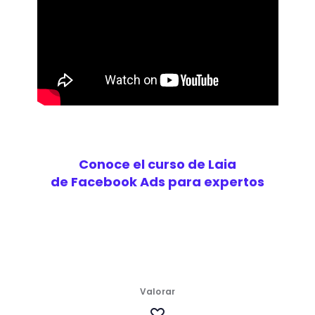
Conoce el curso de Laia
de Facebook Ads para expertos
Valorar