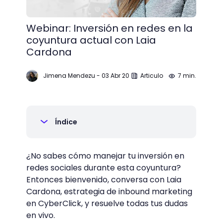
Webinar: Inversión en redes en la
coyuntura actual con Laia
Cardona
Jimena Mendezu
-
03 Abr 20
Articulo
7 min.
Índice
¿No sabes cómo manejar tu inversión en
redes sociales durante esta coyuntura?
Entonces bienvenido, conversa con Laia
Cardona, estrategia de inbound marketing
en CyberClick, y resuelve todas tus dudas
en vivo.