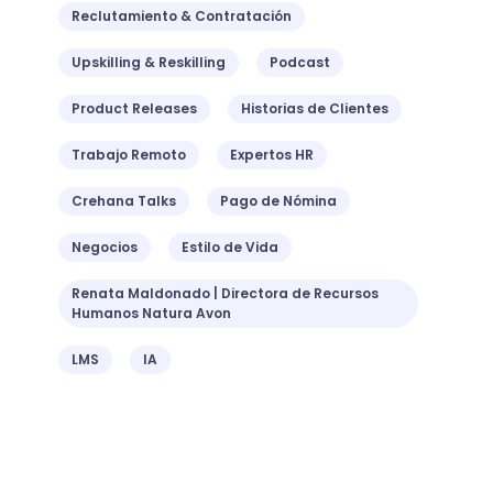
Reclutamiento & Contratación
Upskilling & Reskilling
Podcast
Product Releases
Historias de Clientes
Trabajo Remoto
Expertos HR
Crehana Talks
Pago de Nómina
Negocios
Estilo de Vida
Renata Maldonado | Directora de Recursos
Humanos Natura Avon
LMS
IA