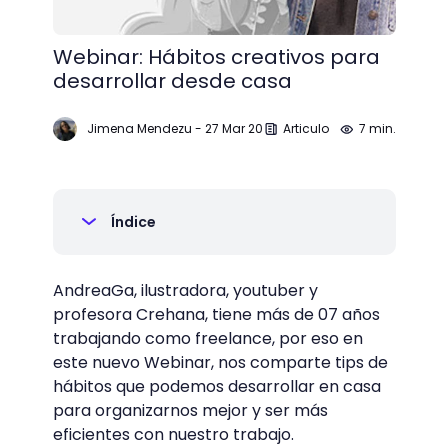
Webinar: Hábitos creativos para
desarrollar desde casa
Jimena Mendezu
-
27 Mar 20
Articulo
7 min.
Índice
AndreaGa, ilustradora, youtuber y
profesora Crehana, tiene más de 07 años
trabajando como freelance, por eso en
este nuevo Webinar, nos comparte tips de
hábitos que podemos desarrollar en casa
para organizarnos mejor y ser más
eficientes con nuestro trabajo.