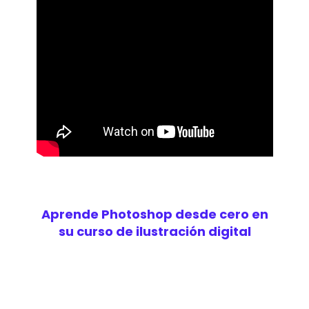
Aprende Photoshop desde cero en
su curso de ilustración digital