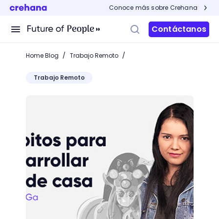
Conoce más sobre Crehana
Contáctanos
/
/
Home Blog
Trabajo Remoto
Trabajo Remoto
Webinar: Hábitos creativos para desarrollar desde 