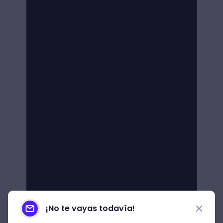
¡No te vayas todavía!