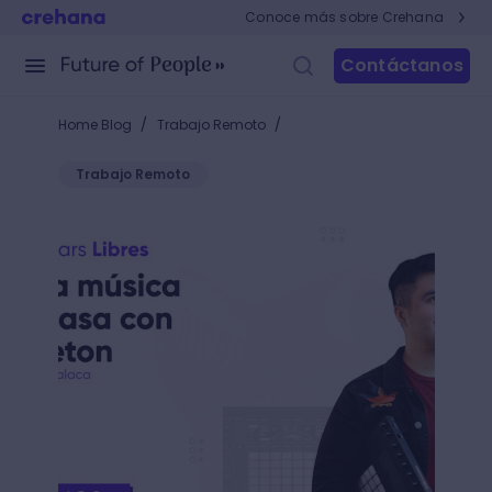
Conoce más sobre Crehana
Contáctanos
/
/
Home Blog
Trabajo Remoto
Trabajo Remoto
Webinar: Crea en casa con Ableton