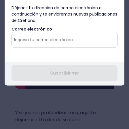
Déjanos tu dirección de correo electrónico a
continuación y te enviaremos nuevas publicaciones
de Crehana
Correo electrónico
Suscribirme
Y si quieres profundizar más, aquí te
dejamos el trailer de su curso.