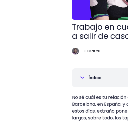
Trabajo en cu
a salir de cas
-
31 Mar 20
Índice
No sé cuál es tu relación
Barcelona, en España, y 
estos días, extraño pone
largos, sobre todo, los t