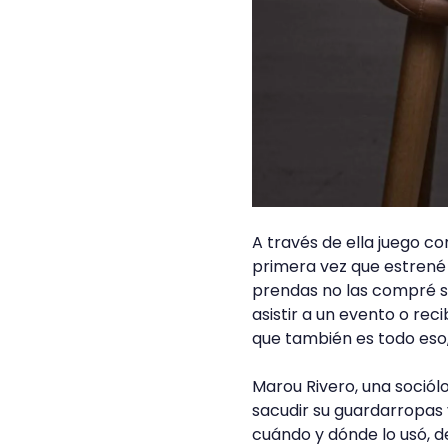
A través de ella juego c
primera vez que estrené
prendas no las compré si
asistir a un evento o rec
que también es todo eso
Marou Rivero, una sociól
sacudir su guardarropas
cuándo y dónde lo usó, d