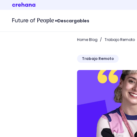
Descargables
/
Home Blog
Trabajo Remoto
Trabajo Remoto
Trabajo en cuarentena: ¿V