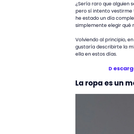
¿Sería raro que alguien 
pero sí intento vestirme 
he estado un día comple
simplemente elegir qué
Volviendo al principio, e
gustaría describirte la
ella en estos días.
escarg
D
La ropa es un m