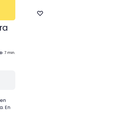
ra
7 min.
 en
a. En