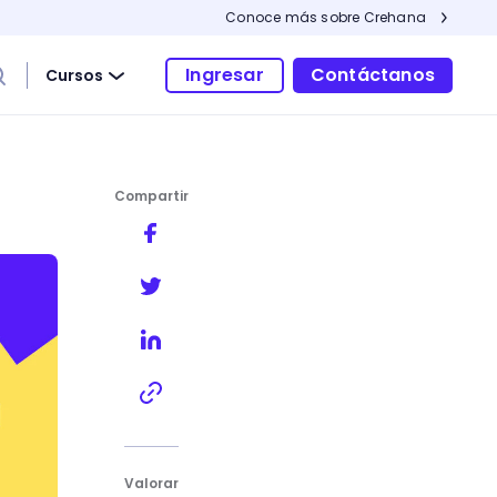
Conoce más sobre Crehana
Ingresar
Contáctanos
Cursos
Compartir
Valorar