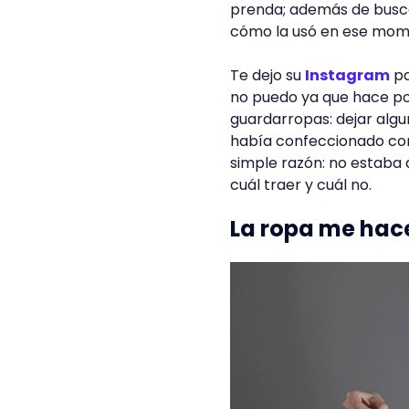
prenda; además de busc
cómo la usó en ese mom
Te dejo su
Instagram
pa
no puedo ya que hace po
guardarropas: dejar algu
había confeccionado con
simple razón: no estaba 
cuál traer y cuál no.
La ropa me hac