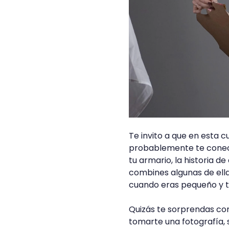
Te invito a que en esta c
probablemente te conect
tu armario, la historia d
combines algunas de ell
cuando eras pequeño y 
Quizás te sorprendas co
tomarte una fotografía, 