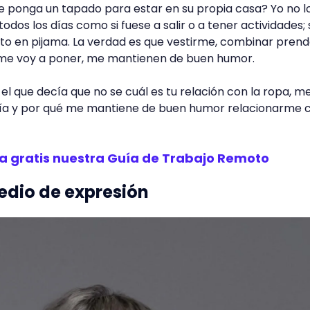
se ponga un tapado para estar en su propia casa? Yo no l
todos los días como si fuese a salir o a tener actividades; 
to en pijama. La verdad es que vestirme, combinar prend
 me voy a poner, me mantienen de buen humor.
n el que decía que no se cuál es tu relación con la ropa, m
 mía y por qué me mantiene de buen humor relacionarme 
a gratis nuestra Guía de Trabajo Remoto
edio de expresión