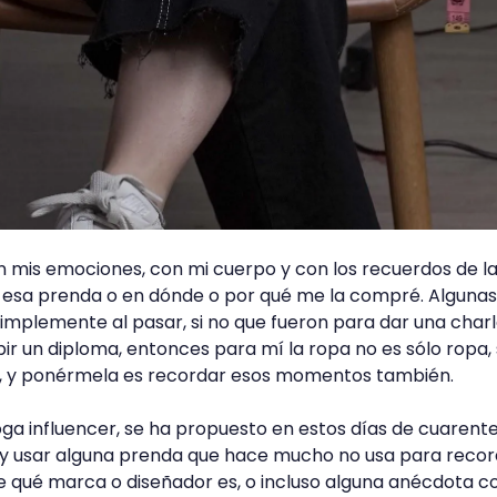
on mis emociones, con mi cuerpo y con los recuerdos de l
 esa prenda o en dónde o por qué me la compré. Algunas
mplemente al pasar, si no que fueron para dar una charl
ibir un diploma, entonces para mí la ropa no es sólo ropa, 
, y ponérmela es recordar esos momentos también.
oga influencer, se ha propuesto en estos días de cuarent
 y usar alguna prenda que hace mucho no usa para recor
e qué marca o diseñador es, o incluso alguna anécdota c