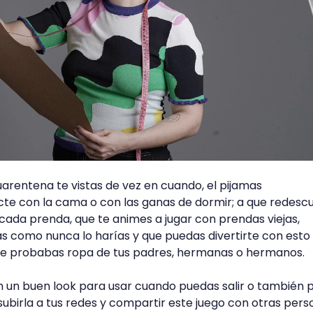
uarentena te vistas de vez en cuando, el pijamas
e con la cama o con las ganas de dormir; a que redesc
e cada prenda, que te animes a jugar con prendas viejas,
as como nunca lo harías y que puedas divertirte con est
te probabas ropa de tus padres, hermanas o hermanos.
n un buen look para usar cuando puedas salir o también 
subirla a tus redes y compartir este juego con otras pers