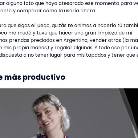
ar alguna foto que haya atesorado ese momento para v
ento y comparar cómo la usaría ahora.
ra que sigas el juego, quizás te animas a hacerlo tú tambi
co me mudé y tuve que hacer una gran limpieza de mi
nas prendas preciadas en Argentina, vender otras (la m
 mis propia manos) y regalar algunas. Y todo eso por un
dispuesta a no tener lugar para mis tapados y tener que e
e más productivo