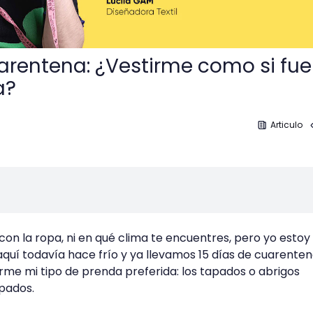
arentena: ¿Vestirme como si fue
a?
Articulo
 con la ropa, ni en qué clima te encuentres, pero yo estoy
aquí todavía hace frío y ya llevamos 15 días de cuarenten
rme mi tipo de prenda preferida: los tapados o abrigos
apados.